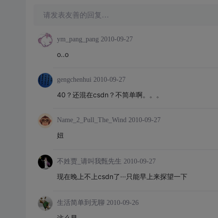
请发表友善的回复…
ym_pang_pang
2010-09-27
o..o
gengchenhui
2010-09-27
40？还混在csdn？不简单啊。。。
Name_2_Pull_The_Wind
2010-09-27
妞
不姓贾_请叫我甄先生
2010-09-27
现在晚上不上csdn了···只能早上来探望一下
生活简单到无聊
2010-09-26
这么早。。。