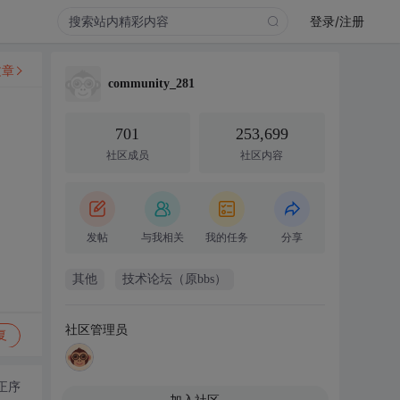
登录/注册
文章
community_281
701
253,699
社区成员
社区内容
发帖
与我相关
我的任务
分享
其他
技术论坛（原bbs）
社区管理员
复
正序
加入社区