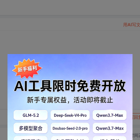
用AI写
转发到动态
举报
写回
切换为时间