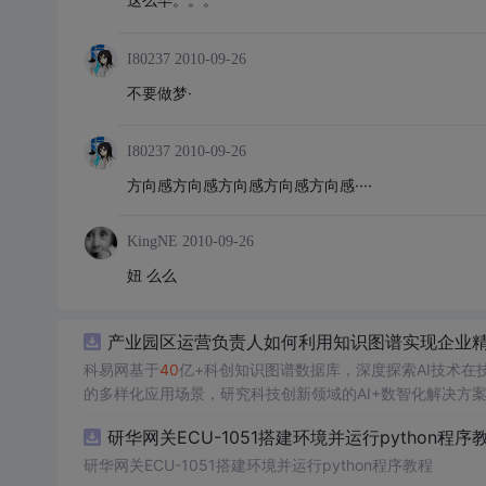
I80237
2010-09-26
不要做梦·
I80237
2010-09-26
方向感方向感方向感方向感方向感····
KingNE
2010-09-26
妞 么么
产业园区运营负责人如何利用知识图谱实现企业精准
科易网基于
40
亿+科创知识图谱数据库，深度探索AI技术
的多样化应用场景，研究科技创新领域的AI+数智化解决方
研华网关ECU-1051搭建环境并运行python程序
研华网关ECU-1051搭建环境并运行python程序教程