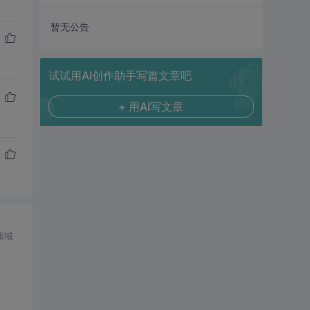
暂无公告
试试用AI创作助手写篇文章吧
+ 用AI写文章
领域