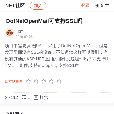
.NET社区
登录
频道
加入
帖子详情
社区
.NET社区
DotNetOpenMail可支持SSL吗
Tom
2010-09-26
项目中需要发送邮件，采用了DotNetOpenMail，但是
发现里面没有SSL的设置，不知道怎么样可以做到，有
没有其他的ASP.NET上用的邮件发送组件吗？可支持H
TML， 附件,支持multipart, 支持SSL的
给本帖投票
112
1
打赏