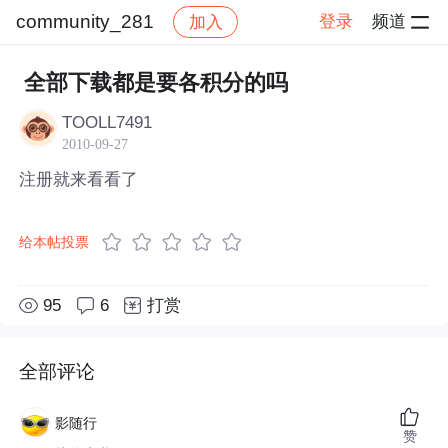
community_281
登录
频道
加入
帖子详情
社区
community_281
全部下载都是要各积分的吗
TOOLL7491
2010-09-27
注册就来看看了
给本帖投票
95
6
打赏
全部评论
影随行
赞