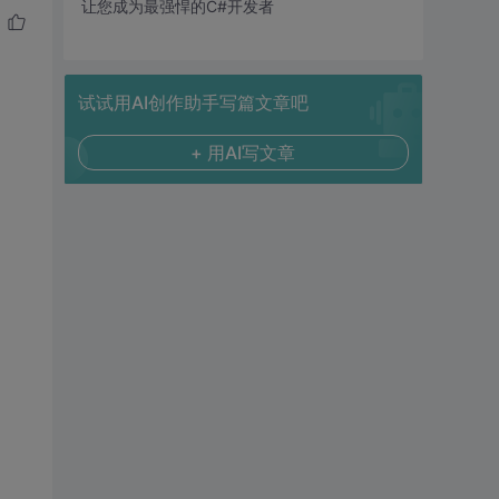
让您成为最强悍的C#开发者
试试用AI创作助手写篇文章吧
+ 用AI写文章