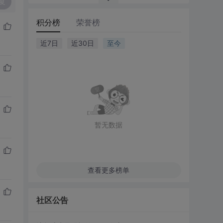
复
积分榜
荣誉榜
近7日
近30日
至今
暂无数据
查看更多榜单
社区公告