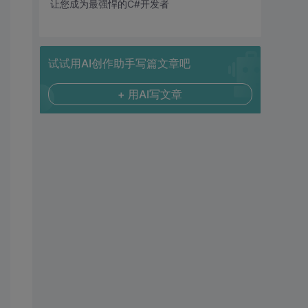
让您成为最强悍的C#开发者
试试用AI创作助手写篇文章吧
+ 用AI写文章