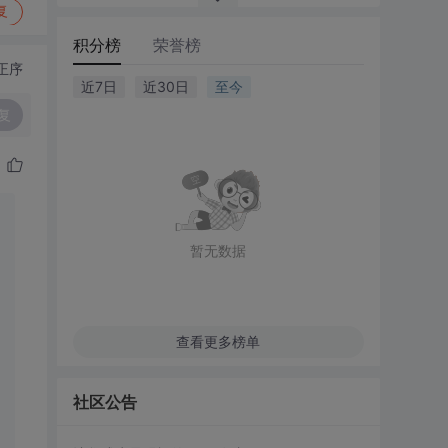
复
积分榜
荣誉榜
正序
近7日
近30日
至今
复
暂无数据
查看更多榜单
社区公告