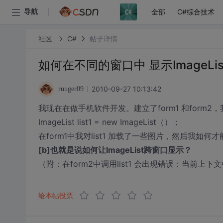
全部
C#综合技术
导航
社区
C#
帖子详情
如何在不同的窗口中 显示ImageLi
2010-09-27 10:13:42
ruuger09
我现在在做手机软件开发。建立了form1 和form2，我
ImageList list1 = new ImageList（）；
在form1中我对list1 加载了一些图片，然后我如何才能
[b]也就是说如何让ImageList跨窗口显示？
（附：在form2中调用list1 会出现错误：当前上下文中
给本帖投票