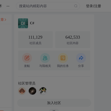
...
术
登录/注册
文章
C#
111,129
642,533
社区成员
社区内容
发帖
与我相关
我的任务
分享
社区管理员
加入社区