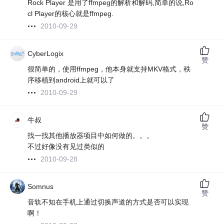
Rock Player 是用了ffmpeg的解析和解码,简单的说,Ro
cl Player的核心就是ffmpeg.
2010-09-29
CyberLogix
赞
很简单的，使用ffmpeg，他本身就支持MKV格式，秩
序移植到android上就可以了
2010-09-29
牛叔
赞
找一找其他播放器项目中如何做的。。。
不过好像没有见过类似的
2010-09-28
Somnus
赞
音轨不知在手机上通过切换声道的方式是否可以实现
啊！