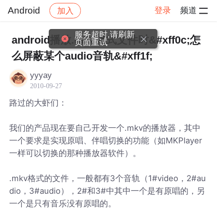
Android
登录
频道
加入
帖子详情
社区
Android
服务超时,请刷新
android播放.mkv格式文件时&#xff0c;怎
页面重试
么屏蔽某个audio音轨&#xff1f;
yyyay
2010-09-27
路过的大虾们：
我们的产品现在要自己开发一个.mkv的播放器，其中
一个要求是实现原唱、伴唱切换的功能（如MKPlayer
一样可以切换的那种播放器软件）。
.mkv格式的文件，一般都有3个音轨（1#video，2#au
dio，3#audio），2#和3#中其中一个是有原唱的，另
一个是只有音乐没有原唱的。