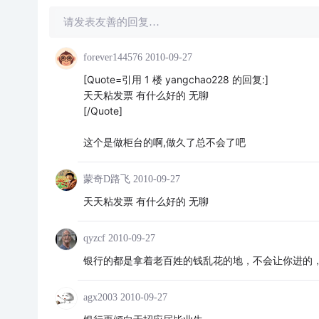
请发表友善的回复…
forever144576
2010-09-27
[Quote=引用 1 楼 yangchao228 的回复:]
天天粘发票 有什么好的 无聊
[/Quote]
这个是做柜台的啊,做久了总不会了吧
蒙奇D路飞
2010-09-27
天天粘发票 有什么好的 无聊
qyzcf
2010-09-27
银行的都是拿着老百姓的钱乱花的地，不会让你进的
agx2003
2010-09-27