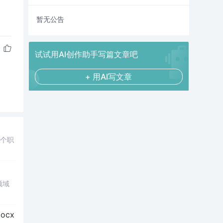
暂无公告
试试用AI创作助手写篇文章吧
+ 用AI写文章
多个职
领域
cx