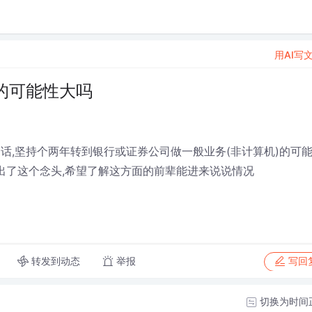
用AI写
的可能性大吗
话,坚持个两年转到银行或证券公司做一般业务(非计算机)的可
出了这个念头,希望了解这方面的前辈能进来说说情况
转发到动态
举报
写回
切换为时间