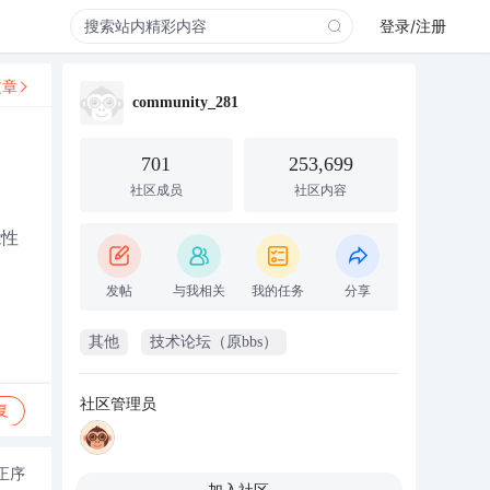
登录/注册
文章
community_281
701
253,699
社区成员
社区内容
能性
发帖
与我相关
我的任务
分享
其他
技术论坛（原bbs）
社区管理员
复
正序
加入社区