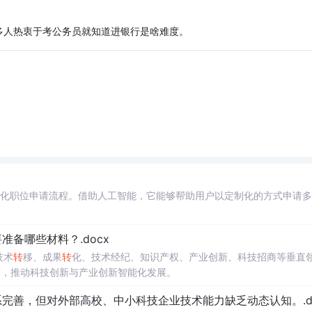
多人热衷于考公务员就知道进银行是啥难度。
。
自动化职位申请流程。借助人工智能，它能够帮助用户以定制化的方式申请
备哪些材料？.docx
技术
转
移、成果
转
化、技术经纪、知识产权、产业创新、科技招商等垂直
案，推动科技创新与产业创新智能化发展。
完善，但对外部高校、中小科技企业技术能力缺乏动态认知。.do