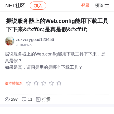
.NET社区
登录
频道
加入
帖子详情
社区
.NET社区
据说服务器上的Web.config能用下载工具
下下来&#xff0c;是真是假&#xff1f;
zcxverygood123456
2010-09-27
据说服务器上的Web.config能用下载工具下下来，是
真是假？
如果是真，请问是用的是哪个下载工具？
给本帖投票
297
11
打赏