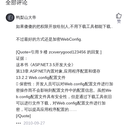
全部评论
鸭梨山大帝
赞
如果傻傻的把权限开放给别人,不用下载工具都能下载..
不过最好的方式还是加密WebConfig.
[Quote=引用 9 楼 zcxverygood123456 的回复:]
证据：
这本书《ASP.NET.3.5开发大全》
第13章.ASP.NET内置对象,应用程序配置和缓存
13.2.2 Web.config配置文件
 保密性：开发人员可以对Web.config配置文件进行加
密操作而不会影响到配置文件中的配置信息。虽然We
b.config配置文件具有安全性，但是通过下载工具依旧
可以进行文件下载，对Web.config配置文件进行加
密，可以提高应用程序配置的……
[/Quote]
2010-09-27