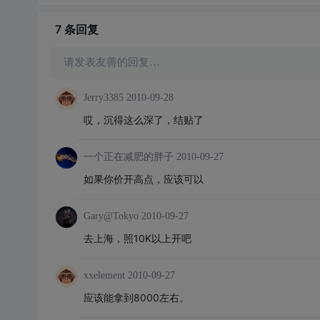
7 条
回复
请发表友善的回复…
Jerry3385
2010-09-28
哎，沉得这么深了，结贴了
一个正在减肥的胖子
2010-09-27
如果你价开高点，应该可以
Gary@Tokyo
2010-09-27
去上海，照10K以上开吧
xxelement
2010-09-27
应该能拿到8000左右。