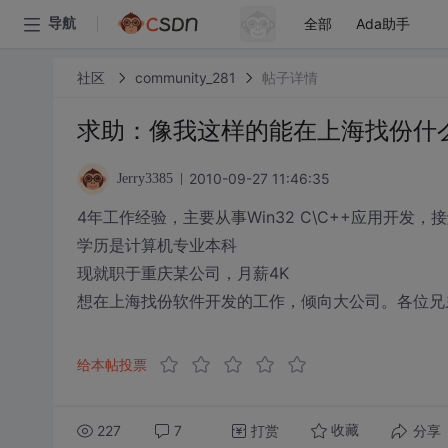
全部
Ada助手
导航
社区
community_281
帖子详情
求助：像我这样的能在上海找份什
2010-09-27 11:46:35
Jerry3385
4年工作经验，主要从事Win32 C\C++应用开发，接触
学历是计算机专业本科
现就职于重庆某公司，月薪4K
想在上海找份软件开发的工作，倾向大公司。各位兄
给本帖投票
227
7
打赏
分享
收藏