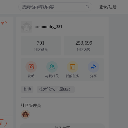
登录/注册
文章
community_281
701
253,699
社区成员
社区内容
发帖
与我相关
我的任务
分享
其他
技术论坛（原bbs）
社区管理员
复
加入社区