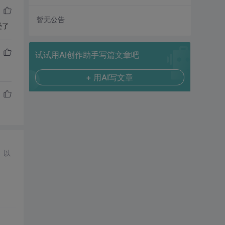
暂无公告
受了
试试用AI创作助手写篇文章吧
+ 用AI写文章
）以