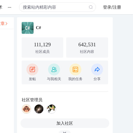
...
术
登录/注册
文章
C#
111,129
642,531
社区成员
社区内容
发帖
与我相关
我的任务
分享
社区管理员
加入社区