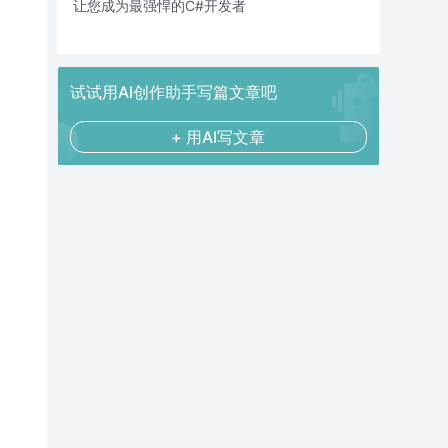
让您成为最强悍的C#开发者
试试用AI创作助手写篇文章吧
+ 用AI写文章