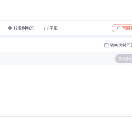
转发到动态
举报
写回
切换为时间
发表回