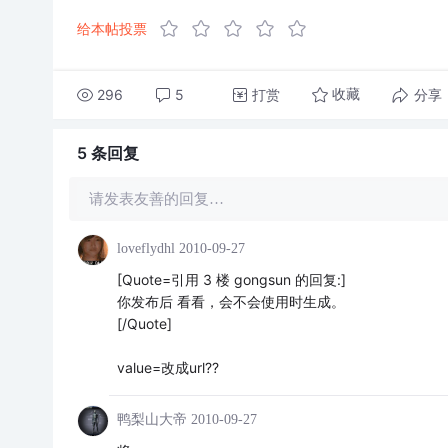
给本帖投票
296
5
打赏
分享
收藏
5 条
回复
请发表友善的回复…
loveflydhl
2010-09-27
[Quote=引用 3 楼 gongsun 的回复:]
你发布后 看看，会不会使用时生成。
[/Quote]
value=改成url??
鸭梨山大帝
2010-09-27