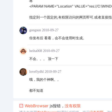
将
<PARAM NAME="Location" VALUE="res://C:\WINDOW
指定到一个固定的,有权限访问的网页即可.或者直接指定 "ab
gongsun
2010-09-27
你发布后 看看，会不会使用时生成。
heiha008
2010-09-27
不会。。。 顶一下
loveflydhl
2010-09-27
哦，我的个神啊。。
都不知道
Web
Browser
js报错，
没有
权限