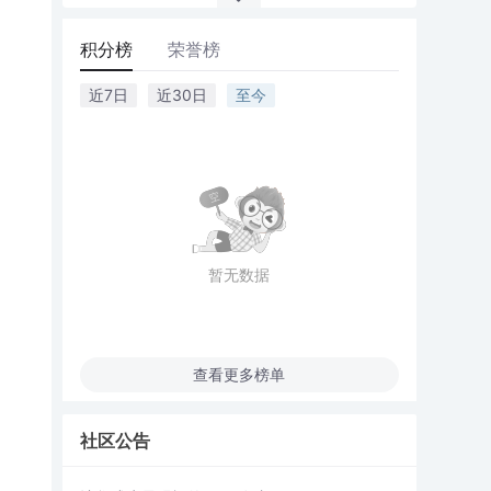
积分榜
荣誉榜
近7日
近30日
至今
暂无数据
查看更多榜单
社区公告