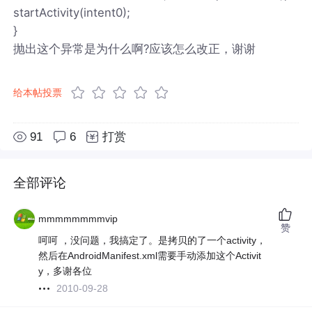
startActivity(intent0);
}
抛出这个异常是为什么啊?应该怎么改正，谢谢
给本帖投票
91
6
打赏
全部评论
mmmmmmmmvip
赞
呵呵 ，没问题，我搞定了。是拷贝的了一个activity，
然后在AndroidManifest.xml需要手动添加这个Activit
y，多谢各位
2010-09-28