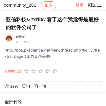
community_281
登录
频道
加入
帖子详情
社区
community_281
亚信科技&#xff0c;看了这个我觉得是最好
的软件公司了
beliee
2010-09-27
http://bbs.pkscience.net/viewthread.php?tid=37&e
xtra=page%3D1真羡慕啊
给本帖投票
1297
4
打赏
全部评论