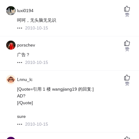
luxi0194
赞
呵呵，无头脑无见识
2010-10-15
porschev
赞
广告？
2010-10-15
Lnnu_lc
赞
[Quote=引用 1 楼 wangjiang19 的回复:]
AD?
[/Quote]
sure
2010-10-15