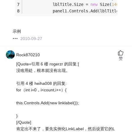
            lblTitle.Size = 
new
 Size(
140
,heig
            panel1.Controls.Add(lblTitle);
示例
2010-09-27
Rock870210
赞
[Quote=引用 6 楼 rogerzr 的回复:]
没啥用处，根本就没有出现。
引用 4 楼 heiha008 的回复:
for（int i=0，i<count,i++）{
this.Controls.Add(new linklabel());
}
[/Quote]
肯定出不来了，要先实例化LinkLabel，然后设置它的L