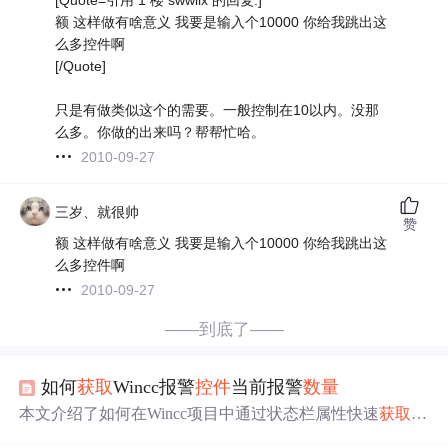
额 这样做有啥意义 我要是输入个10000 你给我跳出这
么多控件啊
[/Quote]
只是有做类似这个的需要。一般控制在10以内。没那
么多。你做的出来吗？帮帮忙哈。
2010-09-27
三岁、就很帅
赞
额 这样做有啥意义 我要是输入个10000 你给我跳出这
么多控件啊
2010-09-27
——到底了——
如何
获取
Wincc报警
控件
当前报警
数量
本文介绍了如何在Wincc项目中通过状态栏属性快速
获取
报
警
数量
，避免大量脚本处理，然后提供了一种解决方案，