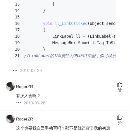
            }
        }
void
ll_LinkClicked
(object sender, Li
        {
            LinkLabel ll = (LinkLabel)sender;
            MessageBox.Show(ll.Tag.ToString()
        }
//LinkLabel的TAG属性为OBJECT类型，你可以
2010-09-28
RogerZR
赞
有没人会啊？
2010-09-28
RogerZR
赞
这个也要我自己手动写吗？那不是就违背了我的初衷