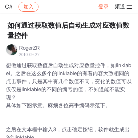
C#
登录
频道
加入
帖子详情
社区
C#
如何通过获取数值后自动生成对应数值数
量控件
RogerZR
2010-09-27
想做通过获取数值后自动生成对应数量控件，如linklab
el。之后在这么多个的linklable的有着内容大致相同的
点击事件，只是其中有几个数值不同，变化的数值可以
仅仅是linklable的不同的编号的值，不知道能不能实
现？
具体如下图示意。麻烦各位高手编码示范下。
之后在文本框中输入3，点击确定按钮，软件就生成出
3个linklable。