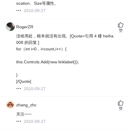
ocation、Size等属性。
2010-09-27
RogerZR
赞
没啥用处，根本就没有出现。[Quote=引用 4 楼 heiha
008 的回复:]
for（int i=0，i<count,i++）{
this.Controls.Add(new linklabel());
}
[/Quote]
2010-09-27
zhang_zhc
赞
关注~~~
2010-09-27