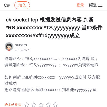
C#
登录
频道
加入
帖子详情
社区
C#
c# socket tcp 根据发送信息内容 判断
*RS,xxxxxxxxx *TS,yyyyyyyyy 当ID条件
xxxxxxxx&#xff1d;yyyyyyy成立
suners
2010-09-27
终端命令：*RS,xxxxxxxxx,…； xxxxxxx为终端 ID；
调试端命令：*TS,yyyyyyyyy ； yyyyyyy为调试端ID
如何判断 当ID条件xxxxxxxx＝yyyyyyy成立时 双方配
对成功
思路是有 但怎么 截取xxxxxxxx 判断他=yyyyyyy id
给本帖投票