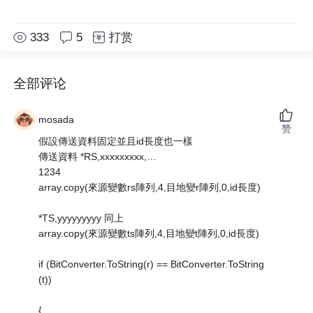
333
5
打赏
全部评论
mosada
赞
假設傳送資料固定並且id長度也一樣
傳送資料 *RS,xxxxxxxxx,…
1234
array.copy(來源變數rs陣列,4,目地變r陣列,0,id長度)
*TS,yyyyyyyyy 同上
array.copy(來源變數ts陣列,4,目地變t陣列,0,id長度)
if (BitConverter.ToString(r) == BitConverter.ToString
(t))
{