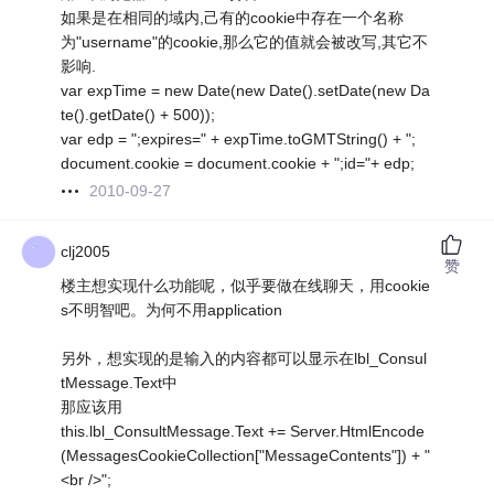
如果是在相同的域内,己有的cookie中存在一个名称
为"username"的cookie,那么它的值就会被改写,其它不
影响.
var expTime = new Date(new Date().setDate(new Da
te().getDate() + 500));
var edp = ";expires=" + expTime.toGMTString() + ";
document.cookie = document.cookie + ";id="+ edp;
2010-09-27
clj2005
赞
楼主想实现什么功能呢，似乎要做在线聊天，用cookie
s不明智吧。为何不用application
另外，想实现的是输入的内容都可以显示在lbl_Consul
tMessage.Text中
那应该用
this.lbl_ConsultMessage.Text += Server.HtmlEncode
(MessagesCookieCollection["MessageContents"]) + "
<br />";