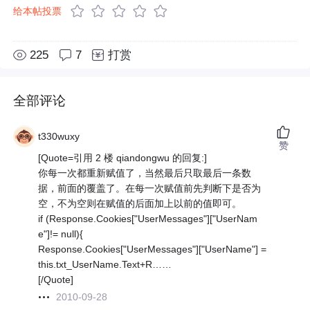
给本帖投票
225
7
打赏
全部评论
t330wuxy
赞
[Quote=引用 2 楼 qiandongwu 的回复:]
你每一次都重新赋值了，当然最后只取最后一条数
据，前面的覆盖了。在每一次赋值前先判断下是否为
空，不为空则在赋值的后面加上以前的值即可。
if (Response.Cookies["UserMessages"]["UserNam
e"]!= null){
Response.Cookies["UserMessages"]["UserName"] =
this.txt_UserName.Text+R……
[/Quote]
2010-09-28