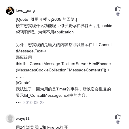
love_geng
赞
[Quote=引用 4 楼 clj2005 的回复:]
楼主想实现什么功能呢，似乎要做在线聊天，用cookie
s不明智吧。为何不用application
另外，想实现的是输入的内容都可以显示在lbl_Consul
tMessage.Text中
那应该用
this.lbl_ConsultMessage.Text += Server.HtmlEncode
(MessagesCookieCollection["MessageContents"]) +
……
[/Quote]
我试过了，因为用的是Timer的事件，所以它会重复的
显示lbl_ConsultMessage.Text中的内容。
2010-09-28
wuyq11
赞
用2个浏览器IE和 Firefox打开