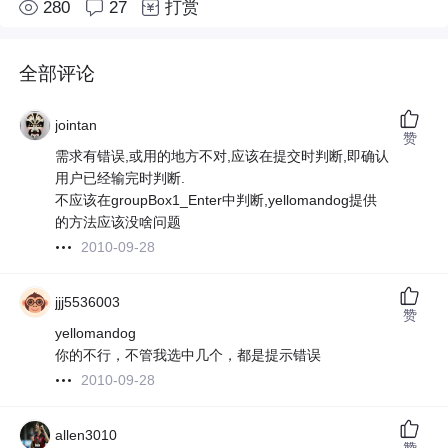
280
27
打赏
全部评论
jointan
赞
需求有错误,或用的地方不对,应该在提交时判断,即确认
用户已经输完时判断.
不应该在groupBox1_Enter中判断,yellomandog提供
的方法应该没啥问题
2010-09-28
jjj5536003
赞
yellomandog
你的不行，不管我选中几个，都是提示错误
2010-09-28
allen3010
赞