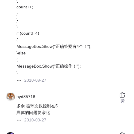
{
count++;
}
}
}
if (count!=4)
{
MessageBox.Show("正确答案有4个！");
}else
{
MessageBox.Show("正确操作！");
}
2010-09-27
hyd85716
赞
多余 循环次数控制在5
具体的问题复杂化
2010-09-27