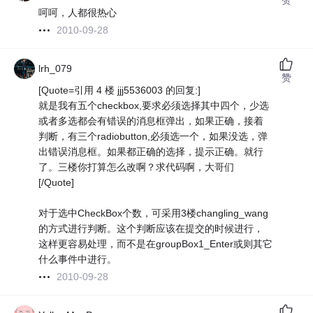
呵呵，人都很热心
2010-09-28
lrh_079
赞
[Quote=引用 4 楼 jjj5536003 的回复:]
就是我有五个checkbox,要求必须选择其中四个，少选
或者多选都会有错误的消息框弹出，如果正确，接着
判断，有三个radiobutton,必须选一个，如果没选，弹
出错误消息框。如果都正确的选择，提示正确。就行
了。三楼你打算怎么改啊？求代码啊，大哥们
[/Quote]
对于选中CheckBox个数，可采用3楼changling_wang
的方式进行判断。这个判断应该在提交的时候进行，
这样更容易处理，而不是在groupBox1_Enter或则其它
什么事件中进行。
2010-09-28