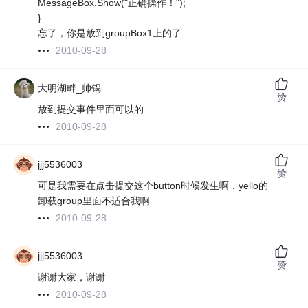
MessageBox.Show("正确操作！");
}
忘了，你是放到groupBox1上的了
2010-09-28
大明湖畔_帅锅
赞
放到提交事件里面可以的
2010-09-28
jjj5536003
赞
可是我需要在点击提交这个button时候发生啊，yello的
卸载group里面不适合我啊
2010-09-28
jjj5536003
赞
谢谢大家，谢谢
2010-09-28