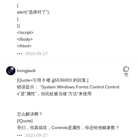
{
alert("选择对了");
}
})
</script>
</body>
</html>
2010-09-27
hongjiaoli
赞
[Quote=引用 8 楼 jjj5536003 的回复:]
错误提示： “System.Windows.Forms.Control.Control
s”是“属性”，但此处被当做“方法”来使用
怎么解决啊？
[/Quote]
哥们，你真搞笑，Controls是属性，你还给他赋参数？
2010-09-27