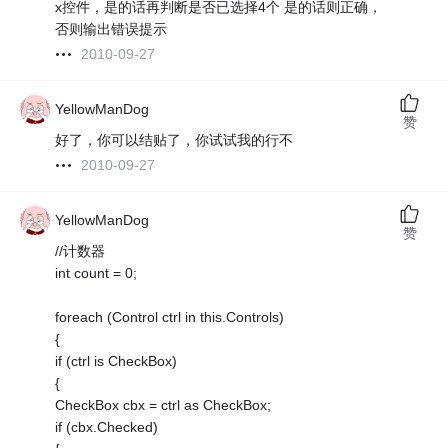
x控件，是的话再判断是否已选择4个 是的话则正确，
否则输出错误提示
2010-09-27
YellowManDog
赞
好了，你可以结贴了，你试试我的行不
2010-09-27
YellowManDog
赞
//计数器
int count = 0;
foreach (Control ctrl in this.Controls)
{
if (ctrl is CheckBox)
{
CheckBox cbx = ctrl as CheckBox;
if (cbx.Checked)