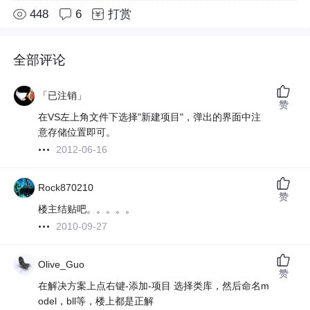
448
6
打赏
全部评论
「已注销」
赞
在VS左上角文件下选择"新建项目"，弹出的界面中注
意存储位置即可。
2012-06-16
Rock870210
赞
楼主结贴吧。。。。。
2010-09-27
Olive_Guo
赞
在解决方案上点右键-添加-项目 选择类库，然后命名m
odel，bll等，楼上都是正解