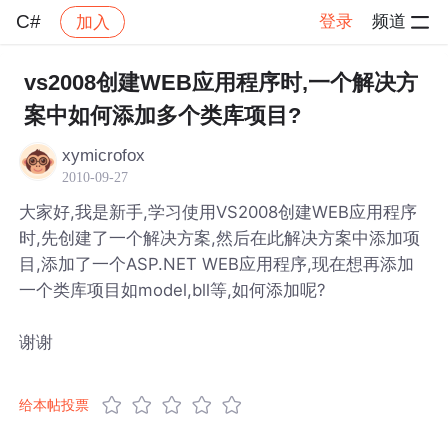
C#
登录
频道
加入
帖子详情
社区
C#
vs2008创建WEB应用程序时,一个解决方
案中如何添加多个类库项目?
xymicrofox
2010-09-27
大家好,我是新手,学习使用VS2008创建WEB应用程序
时,先创建了一个解决方案,然后在此解决方案中添加项
目,添加了一个ASP.NET WEB应用程序,现在想再添加
一个类库项目如model,bll等,如何添加呢?
谢谢
给本帖投票