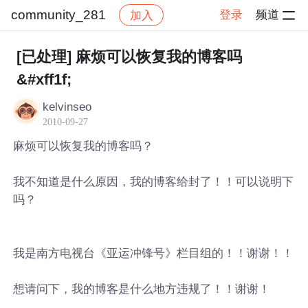
community_281
登录
频道
加入
帖子详情
社区
community_281
[已处理] 麻烦可以恢复我的博客吗
&#xff1f;
kelvinseo
2010-09-27
麻烦可以恢复我的博客吗？
我不知道是什么原因，我的博客给封了！！可以说明下
吗？
我是南方电视台《亚运冲锋号》栏目组的！！谢谢！！
想请问下，我的博客是什么地方违规了！！谢谢！