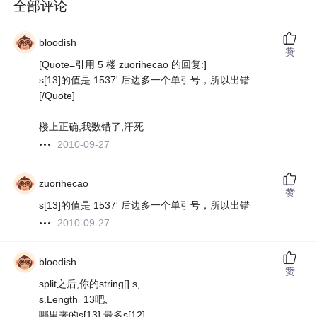
全部评论
bloodish
赞
[Quote=引用 5 楼 zuorihecao 的回复:]
s[13]的值是 1537' 后边多一个单引号，所以出错
[/Quote]
楼上正确,我数错了,汗死
2010-09-27
zuorihecao
赞
s[13]的值是 1537' 后边多一个单引号，所以出错
2010-09-27
bloodish
赞
split之后,你的string[] s,
s.Length=13吧,
哪里来的s[13],最多s[12]