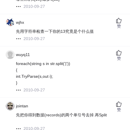
2010-09-27
wjhx
赞
先用字符串检查一下你的13究竟是个什么值
2010-09-27
wuyq11
赞
foreach(string s in str.split('|'))
{
int.TryParse(s,out i);
}
2010-09-27
jointan
赞
先把你得到数据(records)的两个单引号去掉.再Split
2010-09-27