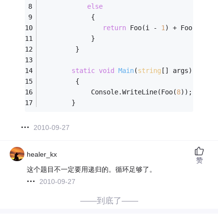
else
             {
return
 Foo(i - 
1
) + Foo(i - 
2
             }
         }
static
void
Main
(
string
[] args)
         {
             Console.WriteLine(Foo(
8
));
        }
2010-09-27
healer_kx
赞
这个题目不一定要用递归的。循环足够了。
2010-09-27
——到底了——