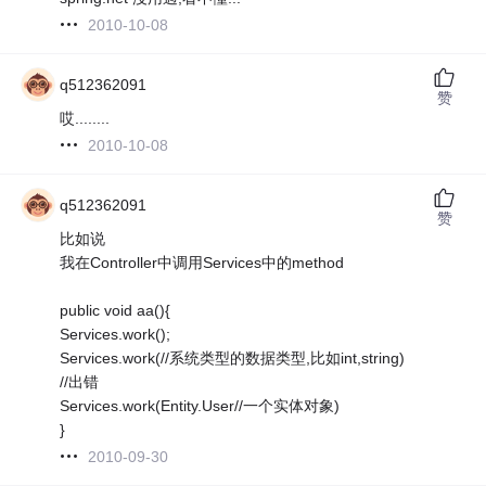
2010-10-08
q512362091
赞
哎........
2010-10-08
q512362091
赞
比如说
我在Controller中调用Services中的method
public void aa(){
Services.work();
Services.work(//系统类型的数据类型,比如int,string)
//出错
Services.work(Entity.User//一个实体对象)
}
2010-09-30