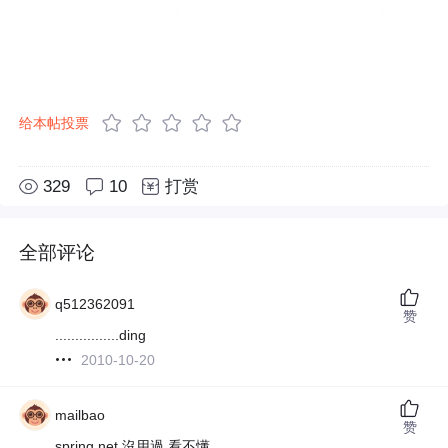
给本帖投票
329
10
打赏
全部评论
q512362091
赞
................ding
2010-10-20
mailbao
赞
spring.net 沒用過,看不懂...