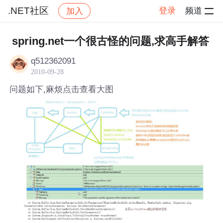
.NET社区
登录
频道
加入
帖子详情
社区
.NET社区
spring.net一个很古怪的问题,求高手解答
q512362091
2010-09-28
问题如下,麻烦点击查看大图