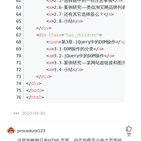
<
a
>
2.5-选择器中的一些注意事项
</
a
>
<
a
>
2.6-案例研究——类似淘宝网品牌列表的效果
<
a
>
2.7-还有其它选择器么？
</
a
>
<
a
>
2.8-小结
</
a
>
</
div
>
<
div
class
=
"has_children"
>
<
span
>
第3章-jQuery中的DOM操作
</
span
>
<
a
>
3.1-DOM操作的分类
</
a
>
<
a
>
3.2-jQuery中的DOM操作
</
a
>
<
a
>
3.3-案例研究——某网站超链接和图片提示效
<
a
>
3.4-小结
</
a
>
</
div
>
</
div
>
</
body
>
</
html
>
2010-09-30
procedure123
赞
这里的树都只有HTML页面，动态加载至少有个页面处