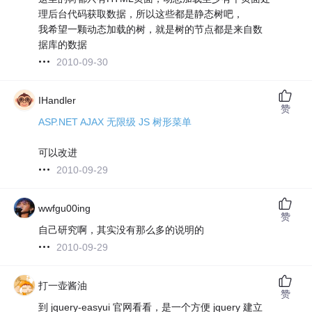
理后台代码获取数据，所以这些都是静态树吧，
我希望一颗动态加载的树，就是树的节点都是来自数
据库的数据
2010-09-30
IHandler
赞
ASP.NET AJAX 无限级 JS 树形菜单
可以改进
2010-09-29
wwfgu00ing
赞
自己研究啊，其实没有那么多的说明的
2010-09-29
打一壶酱油
赞
到 jquery-easyui 官网看看，是一个方便 jquery 建立