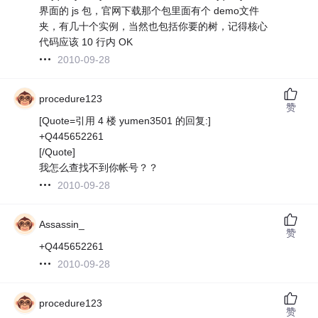
界面的 js 包，官网下载那个包里面有个 demo文件
夹，有几十个实例，当然也包括你要的树，记得核心
代码应该 10 行内 OK
2010-09-28
procedure123
赞
[Quote=引用 4 楼 yumen3501 的回复:]
+Q445652261
[/Quote]
我怎么查找不到你帐号？？
2010-09-28
Assassin_
赞
+Q445652261
2010-09-28
procedure123
赞