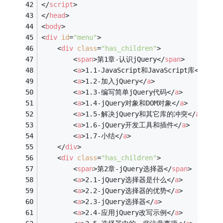
</
script
>
</
head
>
<
body
>
<
div
id
=
"menu"
>
<
div
class
=
"has_children"
>
<
span
>
第1章-认识jQuery
</
span
>
<
a
>
1.1-JavaScript和JavaScript库
</
a
>
<
a
>
1.2-加入jQuery
</
a
>
<
a
>
1.3-编写简单jQuery代码
</
a
>
<
a
>
1.4-jQuery对象和DOM对象
</
a
>
<
a
>
1.5-解决jQuery和其它库的冲突
</
a
>
<
a
>
1.6-jQuery开发工具和插件
</
a
>
<
a
>
1.7-小结
</
a
>
</
div
>
<
div
class
=
"has_children"
>
<
span
>
第2章-jQuery选择器
</
span
>
<
a
>
2.1-jQuery选择器是什么
</
a
>
<
a
>
2.2-jQuery选择器的优势
</
a
>
<
a
>
2.3-jQuery选择器
</
a
>
<
a
>
2.4-应用jQuery改写示例
</
a
>