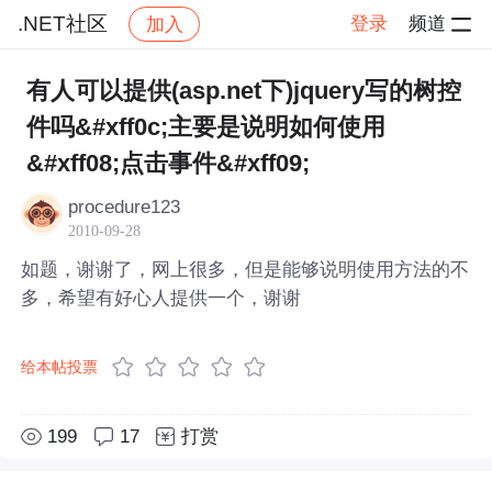
.NET社区
登录
频道
加入
帖子详情
社区
.NET社区
有人可以提供(asp.net下)jquery写的树控
件吗&#xff0c;主要是说明如何使用
&#xff08;点击事件&#xff09;
procedure123
2010-09-28
如题，谢谢了，网上很多，但是能够说明使用方法的不
多，希望有好心人提供一个，谢谢
给本帖投票
199
17
打赏