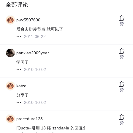
全部评论
pwx5507690
赞
后台去拼凑节点 就可以了
2011-06-22
panxiao2009year
赞
学习了
2010-10-02
katzel
赞
分享了
2010-10-02
procedure123
赞
[Quote=引用 13 楼 szhda4le 的回复:]