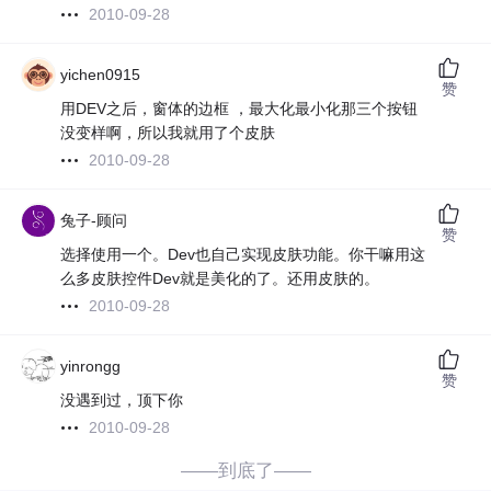
2010-09-28
yichen0915
赞
用DEV之后，窗体的边框 ，最大化最小化那三个按钮
没变样啊，所以我就用了个皮肤
2010-09-28
兔子-顾问
赞
选择使用一个。Dev也自己实现皮肤功能。你干嘛用这
么多皮肤控件Dev就是美化的了。还用皮肤的。
2010-09-28
yinrongg
赞
没遇到过，顶下你
2010-09-28
——到底了——