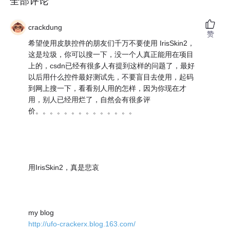
全部评论
crackdung
赞
希望使用皮肤控件的朋友们千万不要使用 IrisSkin2，
这是垃圾，你可以搜一下，没一个人真正能用在项目
上的，csdn已经有很多人有提到这样的问题了，最好
以后用什么控件最好测试先，不要盲目去使用，起码
到网上搜一下，看看别人用的怎样，因为你现在才
用，别人已经用烂了，自然会有很多评
价。。。。。。。。。。。。。。
用IrisSkin2，真是悲哀
my blog
http://ufo-crackerx.blog.163.com/