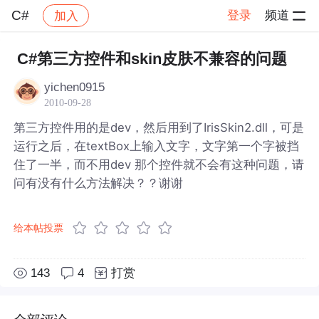
C#
登录
频道
加入
帖子详情
社区
C#
C#第三方控件和skin皮肤不兼容的问题
yichen0915
2010-09-28
第三方控件用的是dev，然后用到了IrisSkin2.dll，可是
运行之后，在textBox上输入文字，文字第一个字被挡
住了一半，而不用dev 那个控件就不会有这种问题，请
问有没有什么方法解决？？谢谢
给本帖投票
143
4
打赏