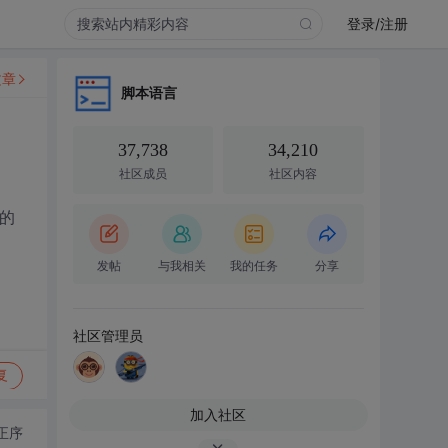
登录/注册
文章
脚本语言
37,738
34,210
社区成员
社区内容
g的
发帖
与我相关
我的任务
分享
社区管理员
复
加入社区
正序