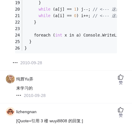
      }
while
 (a[j] == 
1
) j--; 
// <--- 这里的 w
while
 (a[i] == 
0
) i++; 
// <--- 这里的 w
    }
    foreach (
int
 x in a) Console.WriteLine(x)
  }
}
2010-09-28
纯唇Yu弄
赞
来学习的
2010-09-28
lizhengnan
赞
[Quote=引用 3 楼 wuyi8808 的回复:]