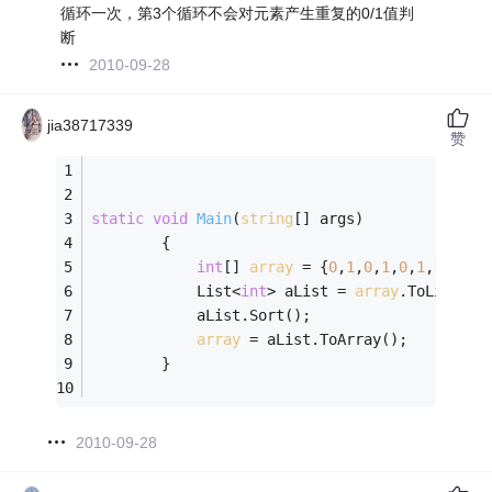
循环一次，第3个循环不会对元素产生重复的0/1值判
断
2010-09-28
jia38717339
赞
static
void
Main
(
string
[] args)
        {            
int
[] 
array
 = {
0
,
1
,
0
,
1
,
0
,
1
,
1
,
0
}; 
            List<
int
> aList = 
array
.ToList();
            aList.Sort();
array
 = aList.ToArray();         
        }
2010-09-28