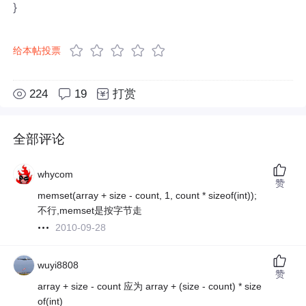
}
给本帖投票
224
19
打赏
全部评论
whycom
赞
memset(array + size - count, 1, count * sizeof(int));
不行,memset是按字节走
2010-09-28
wuyi8808
赞
array + size - count 应为 array + (size - count) * size
of(int)