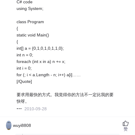
C# code
using System;
class Program
{
static void Main()
{
int[] a = {0,1,0,1,0,1,1,0};
int n = 0;
foreach (int x in a) n += x;
int i = 0;
for (; i < a.Length - n; i++) a[i]……
[/Quote]
要求用最快的方式。我觉得你的方法不一定比我的要
快呀。
2010-09-28
wuyi8808
赞