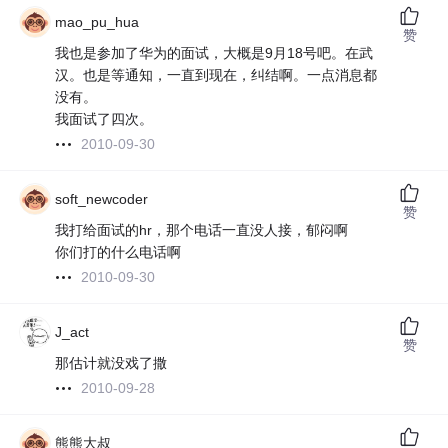
mao_pu_hua
赞
我也是参加了华为的面试，大概是9月18号吧。在武
汉。也是等通知，一直到现在，纠结啊。一点消息都
没有。
我面试了四次。
2010-09-30
soft_newcoder
赞
我打给面试的hr，那个电话一直没人接，郁闷啊
你们打的什么电话啊
2010-09-30
J_act
赞
那估计就没戏了撒
2010-09-28
熊熊大叔