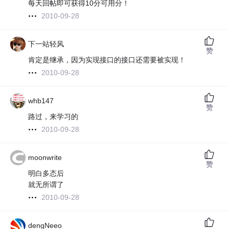
每天回帖即可获得10分可用分！
2010-09-28
下一站轻风
赞
肯定是继承，因为实现接口的接口还需要被实现！
2010-09-28
whb147
赞
路过，来学习的
2010-09-28
moonwrite
赞
明白多态后
就无所谓了
2010-09-28
dengNeeo