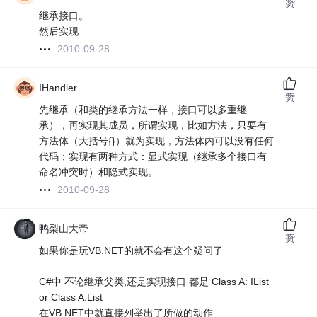
赞
继承接口。
然后实现
2010-09-28
IHandler
赞
先继承（和类的继承方法一样，接口可以多重继
承），再实现其成员，所谓实现，比如方法，只要有
方法体（大括号{}）就为实现，方法体内可以没有任何
代码；实现有两种方式：显式实现（继承多个接口有
命名冲突时）和隐式实现。
2010-09-28
鸭梨山大帝
赞
如果你是玩VB.NET的就不会有这个疑问了
C#中 不论继承父类,还是实现接口 都是 Class A: IList
or Class A:List
在VB.NET中就直接列举出了所做的动作