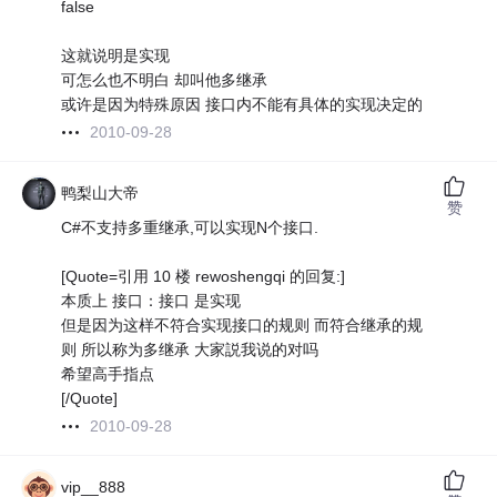
false
这就说明是实现
可怎么也不明白 却叫他多继承
或许是因为特殊原因 接口内不能有具体的实现决定的
2010-09-28
鸭梨山大帝
赞
C#不支持多重继承,可以实现N个接口.
[Quote=引用 10 楼 rewoshengqi 的回复:]
本质上 接口：接口 是实现
但是因为这样不符合实现接口的规则 而符合继承的规
则 所以称为多继承 大家説我说的对吗
希望高手指点
[/Quote]
2010-09-28
vip__888