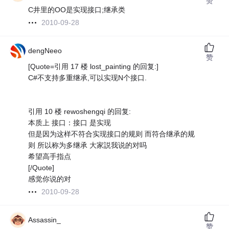
赞
C井里的OO是实现接口;继承类
2010-09-28
dengNeeo
赞
[Quote=引用 17 楼 lost_painting 的回复:]
C#不支持多重继承,可以实现N个接口.
引用 10 楼 rewoshengqi 的回复:
本质上 接口：接口 是实现
但是因为这样不符合实现接口的规则 而符合继承的规
则 所以称为多继承 大家説我说的对吗
希望高手指点
[/Quote]
感觉你说的对
2010-09-28
Assassin_
赞