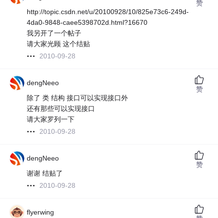
赞
http://topic.csdn.net/u/20100928/10/825e73c6-249d-
4da0-9848-caee5398702d.html?16670
我另开了一个帖子
请大家光顾 这个结贴
2010-09-28
dengNeeo
赞
除了 类 结构 接口可以实现接口外
还有那些可以实现接口
请大家罗列一下
2010-09-28
dengNeeo
赞
谢谢 结贴了
2010-09-28
flyerwing