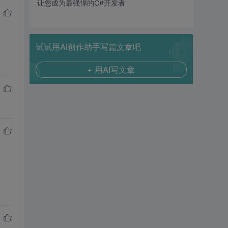
让您成为最强悍的C#开发者
试试用AI创作助手写篇文章吧
+ 用AI写文章