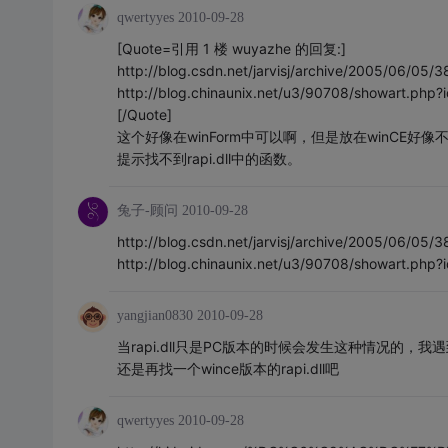
qwertyyes
2010-09-28
[Quote=引用 1 楼 wuyazhe 的回复:]
http://blog.csdn.net/jarvisj/archive/2005/06/05/
http://blog.chinaunix.net/u3/90708/showart.php
[/Quote]
这个好像在winForm中可以啊，但是放在winCE好像
提示找不到rapi.dll中的函数。
兔子-顾问
2010-09-28
http://blog.csdn.net/jarvisj/archive/2005/06/05/
http://blog.chinaunix.net/u3/90708/showart.php
yangjian0830
2010-09-28
当rapi.dll只是PC版本的时候会发生这种情况的，我
还是再找一个wince版本的rapi.dll吧
qwertyyes
2010-09-28