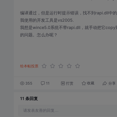
编译通过，但是运行时提示错误，找不到rapi.dll中
我使用的开发工具是vs2005.
我想是wince5.0系统不带rapi.dll，就手动把
的问题。怎么办呢？
给本帖投票
355
11
打赏
分享
收藏
11 条
回复
请发表友善的回复…