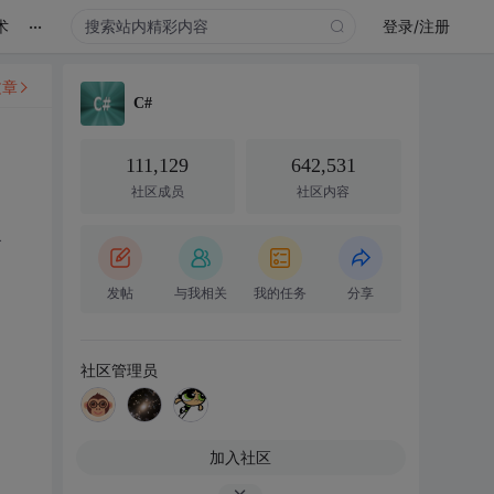
...
术
登录/注册
文章
C#
111,129
642,531
社区成员
社区内容
备
发帖
与我相关
我的任务
分享
社区管理员
加入社区