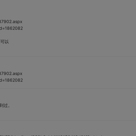
387902.aspx
?id=1862082
不可以
387902.aspx
?id=1862082
遇到过。