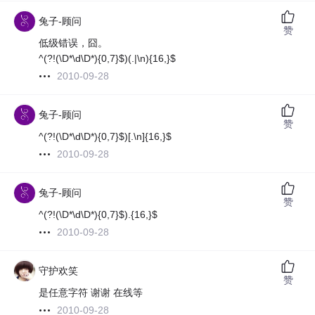
兔子-顾问
赞
低级错误，囧。
^(?!(\D*\d\D*){0,7}$)(.|\n){16,}$
2010-09-28
兔子-顾问
赞
^(?!(\D*\d\D*){0,7}$)[.\n]{16,}$
2010-09-28
兔子-顾问
赞
^(?!(\D*\d\D*){0,7}$).{16,}$
2010-09-28
守护欢笑
赞
是任意字符 谢谢 在线等
2010-09-28