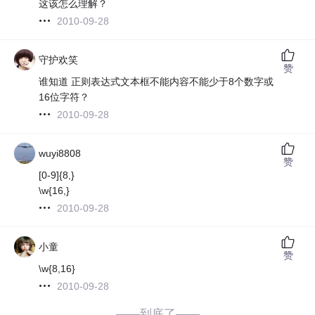
这该怎么理解？
2010-09-28
守护欢笑
赞
谁知道 正则表达式文本框不能内容不能少于8个数字或
16位字符？
2010-09-28
wuyi8808
赞
[0-9]{8,}
\w{16,}
2010-09-28
小童
赞
\w{8,16}
2010-09-28
——到底了——