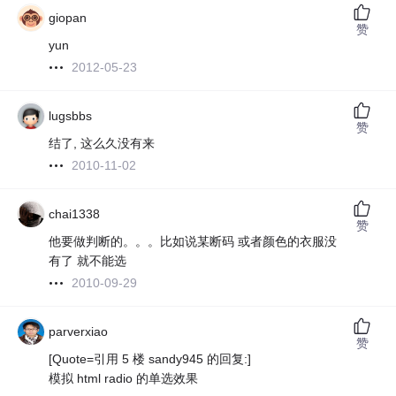
giopan
赞
yun
2012-05-23
lugsbbs
赞
结了, 这么久没有来
2010-11-02
chai1338
赞
他要做判断的。。。比如说某断码 或者颜色的衣服没
有了 就不能选
2010-09-29
parverxiao
赞
[Quote=引用 5 楼 sandy945 的回复:]
模拟 html radio 的单选效果