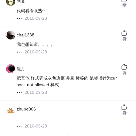
阿非
赞
代码看着眼熟~
2010-09-28
chai1338
赞
我也想知道。。。。
2010-09-28
龍月
赞
把其他 样式弄成灰色边框 并且 标签的 鼠标指针为cur
sor：not-allowed 样式
2010-09-28
zhubo006
赞
2010-09-28