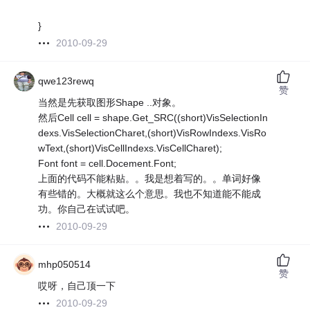
}
2010-09-29
qwe123rewq
赞
当然是先获取图形Shape ..对象。
然后Cell cell = shape.Get_SRC((short)VisSelectionIn
dexs.VisSelectionCharet,(short)VisRowIndexs.VisRo
wText,(short)VisCellIndexs.VisCellCharet);
Font font = cell.Docement.Font;
上面的代码不能粘贴。。我是想着写的。。单词好像
有些错的。大概就这么个意思。我也不知道能不能成
功。你自己在试试吧。
2010-09-29
mhp050514
赞
哎呀，自己顶一下
2010-09-29