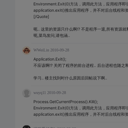
Environment.Exit(0)方法，调用此方法，应用程
application.exit()推出应用程序，并不对后台线
[/Quote]
呃.. 这里的资源只什么啊!? 不是程序一退,所有资源就释
呃,菜鸟发问,请包涵..
WWeiLin
2010-09-28
Application.Exit();
不应该啊!? 关闭了程序的前台进程.. 后台进程也随之释
学习.. 楼主找到时什么原因后回帖说下啊..
wuyq11
2010-09-28
Process.GetCurrentProcess().Kill();
Environment.Exit(0)方法，调用此方法，应用程
application.exit()推出应用程序，并不对后台线