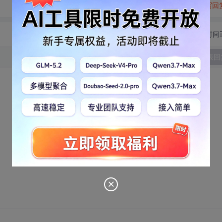
转发到动态
举报
写回
切换为时间
发表回