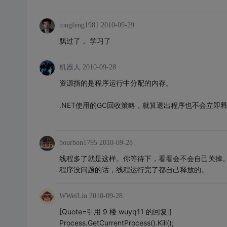
tongfeng1981
2010-09-29
飘过了， 学习了
机器人
2010-09-28
资源指的是程序运行中分配的内存。
.NET使用的GC回收策略，就算退出程序也不会立即
bourbon1795
2010-09-28
线程多了就是这样。你等待下，看看会不会自己关掉
程序没问题的话，线程运行完了都自己释放的。
WWeiLin
2010-09-28
[Quote=引用 9 楼 wuyq11 的回复:]
Process.GetCurrentProcess().Kill();