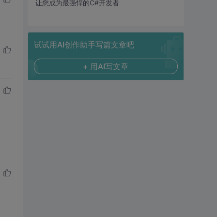
让您成为最强悍的C#开发者
试试用AI创作助手写篇文章吧
+ 用AI写文章