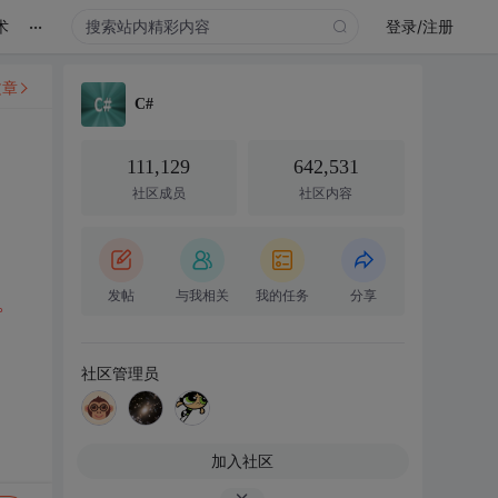
...
术
登录/注册
文章
C#
111,129
642,531
社区成员
社区内容
发帖
与我相关
我的任务
分享
。
社区管理员
加入社区