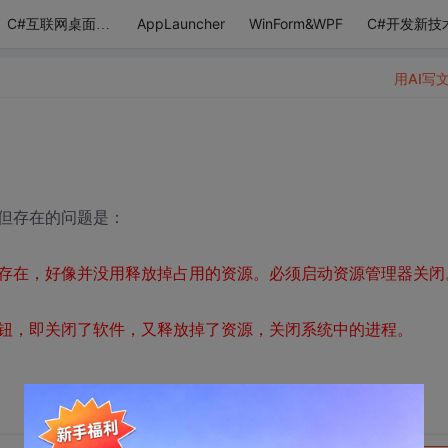
AppLauncher
WinForm&WPF
C#开发新技
C#互联网桌面应用
用AI写
但存在的问题是：
存在，好像并没用释放掉占用的资源。必须启动资源管理器关闭
钮，即关闭了软件，又释放掉了资源，关闭系统中的进程。