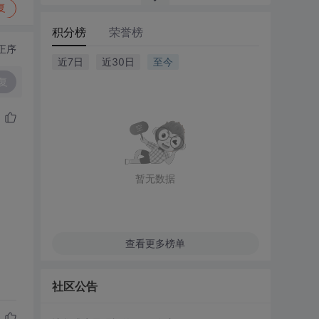
复
积分榜
荣誉榜
正序
近7日
近30日
至今
复
暂无数据
查看更多榜单
社区公告