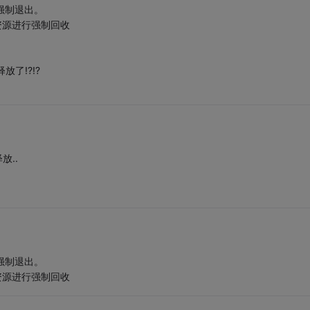
序即强制退出。
程和资源进行强制回收
放了!?!?
放..
序即强制退出。
程和资源进行强制回收