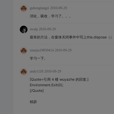
guhonglangzi
2010-09-29
消化，吸收，学习了。。。
swalp
2010-09-29
最笨的方法，在窗体关闭事件中写上this.dispose（）
xiaojia19850414
2010-09-29
学习一下。
andy1118
2010-09-29
[Quote=引用 4 楼 wuyazhe 的回复:]
Environment.Exit(0);
[/Quote]
精辟