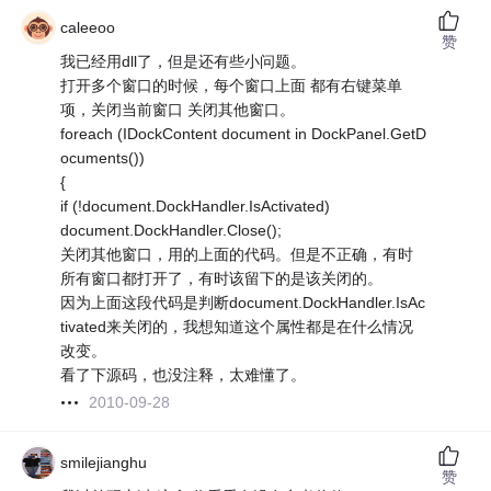
caleeoo
赞
我已经用dll了，但是还有些小问题。
打开多个窗口的时候，每个窗口上面 都有右键菜单
项，关闭当前窗口 关闭其他窗口。
foreach (IDockContent document in DockPanel.GetD
ocuments())
{
if (!document.DockHandler.IsActivated)
document.DockHandler.Close();
关闭其他窗口，用的上面的代码。但是不正确，有时
所有窗口都打开了，有时该留下的是该关闭的。
因为上面这段代码是判断document.DockHandler.IsAc
tivated来关闭的，我想知道这个属性都是在什么情况
改变。
看了下源码，也没注释，太难懂了。
2010-09-28
smilejianghu
赞