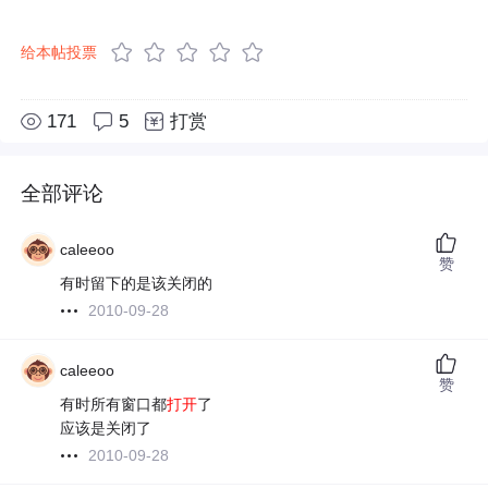
给本帖投票
171
5
打赏
全部评论
caleeoo
赞
有时留下的是该关闭的
2010-09-28
caleeoo
赞
有时所有窗口都
打开
了
应该是关闭了
2010-09-28