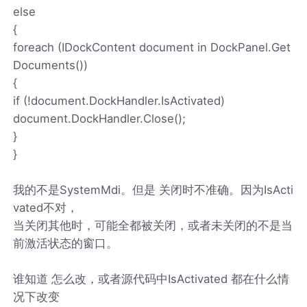
else
{
foreach (IDockContent document in DockPanel.Get
Documents())
{
if (!document.DockHandler.IsActivated)
document.DockHandler.Close();
}
}
我的不是SystemMdi。但是 关闭时不准确。因为IsActi
vated不对，
当关闭其他时，可能全都被关闭，或者未关闭的不是当
前激活状态的窗口。
谁知道 怎么改，或者源代码中IsActivated 都在什么情
况下改变