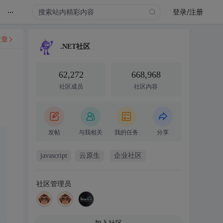
...
登录/注册
文章
.NET社区
62,272
668,968
社区成员
社区内容
发帖
与我相关
我的任务
分享
javascript
云原生
企业社区
社区管理员
加入社区