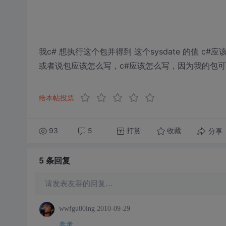
我c# 想执行这个包并得到 这个sysdate 的值 c#
或者说包应该怎么写，c#应该怎么写，因为我的包
给本帖投票
93
5
打赏
分享
收藏
5 条
回复
请发表友善的回复…
wwfgu00ing
2010-09-29
参考