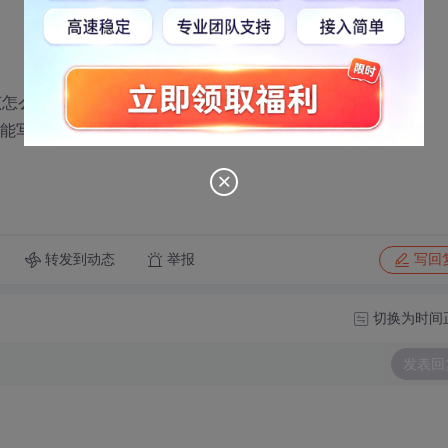
应该怎么写代码？
可能写错了，
转发到动态
举报
写回
切换为时间
发表回