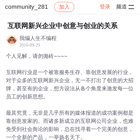
community_281
登录
频道
加入
帖子详情
社区
community_281
互联网新兴企业中创意与创业的关系
我编人生不编程
2010-09-29
个人见解，请勿抛砖~~~~
互联网行业是一个被靠服务生存、靠创意发展的行业，
对于众多的互联网新兴企业，无一不打出了创意的大招
牌，甚至有的企业，想方设法从各个角度来激发每一位
员工的创新思想。
最其究竟，无非是几乎所有的媒体报道的成功案例都是
靠创意发家的。而诸多新成立的互联网公司企业，也难
免受到社会舆论的影响，总在找寻着一个完美的创意，
一个全新的产品，一举扬名天下。