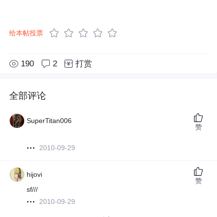
给本帖投票
190
2
打赏
全部评论
SuperTitan006
赞
2010-09-29
hijovi
赞
sf///
2010-09-29