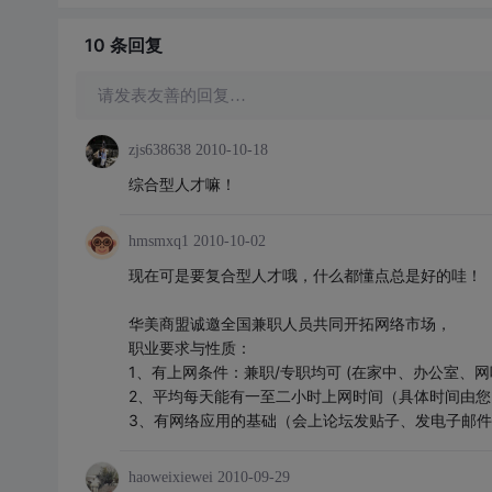
10 条
回复
请发表友善的回复…
zjs638638
2010-10-18
综合型人才嘛！
hmsmxq1
2010-10-02
现在可是要复合型人才哦，什么都懂点总是好的哇！
华美商盟诚邀全国兼职人员共同开拓网络市场，
职业要求与性质：
1、有上网条件：兼职/专职均可 (在家中、办公室、网
2、平均每天能有一至二小时上网时间（具体时间由您
3、有网络应用的基础（会上论坛发贴子、发电子邮件
haoweixiewei
2010-09-29