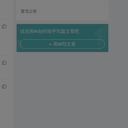
暂无公告
试试用AI创作助手写篇文章吧
+ 用AI写文章