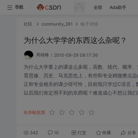
全部
Ada助手
导航
社区
community_281
帖子详情
为什么大学学的东西这么杂呢？
2010-09-29 08:17:36
周靖峰
为什么大学要上的课这么多呢，高数、线代、概率、
育思修、历史、马克思也上，有些和专业稍微擦点边
正和专业相关的课少得可怜，目前我只学过C语言，数
以后我们肯定用不到的东西呢？难道成心不想让我们
给本帖投票
342
10
打赏
分享
收藏