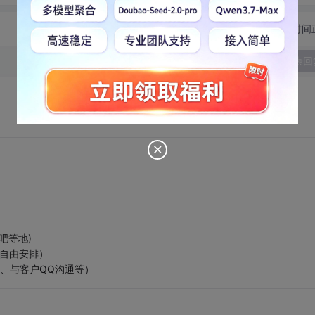
切换为时间
发表回
吧等地)
自由安排）
、与客户QQ沟通等）