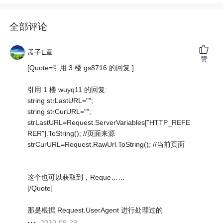
全部评论
孟子E章
赞
[Quote=引用 3 楼 gs8716 的回复:]
引用 1 楼 wuyq11 的回复:
string strLastURL="";
string strCurURL="";
strLastURL=Request.ServerVariables["HTTP_REFE
RER"].ToString(); //页面来源
strCurURL=Request.RawUrl.ToString(); //当前页面
这个也可以获取到，Reque……
[/Quote]
那是根据 Request.UserAgent 进行处理过的
2010-09-29