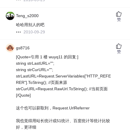
Teng_s2000
赞
哈哈用别人的吧
2010-09-29
gs8716
赞
[Quote=引用 1 楼 wuyq11 的回复:]
string strLastURL="";
string strCurURL="";
strLastURL=Request.ServerVariables["HTTP_REFE
RER"].ToString(); //页面来源
strCurURL=Request.RawUrl.ToString(); //当前页面
[/Quote]
这个也可以获取到，Request.UrlReferrer
我也觉得用站长统计或51统计、百度统计等统计比较
好，更详细