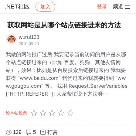
.NET社区
登录
频道
加入
帖子详情
社区
.NET社区
获取网站是从哪个站点链接进来的方法
wurui133
2010-09-29
我做的网站推广过后 我要记录当前访问的用户是从哪
个站点链接过来的（比如 百度。狗狗、其他友情网
站），效果：比如是从百度搜索后链接过来的 我就要
获得 "www.baidu.com" 狗狗过来的我就要得到 "ww
w.gougou.com" 等。 我用 Request.ServerVariables
["HTTP_REFERER "]; 大家帮忙说下方法呀····
给本帖投票
129
5
打赏