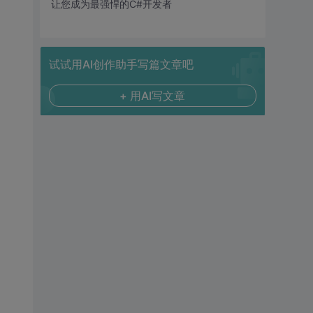
让您成为最强悍的C#开发者
试试用AI创作助手写篇文章吧
+ 用AI写文章