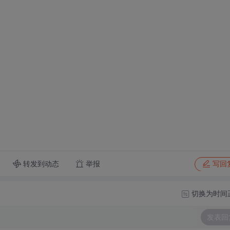
转发到动态
举报
写回
切换为时间
发表回