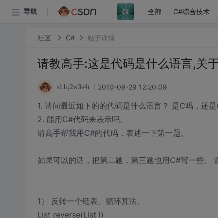
全部
C#综合技术
导航
社区
C#
帖子详情
请教高手:这是代码是什么语言,关
2010-09-29 12:20:09
sh1q2w3e4r
1. 请问最近如下的的代码是什么语言？ 是C吗，还是
2. 能用C#代码来表示吗。
请高手帮我用C#的代码，表述一下第一题。
如果可以的话，把第二题，第三题也用C#写一些。 谢
1） 反转一个链表。循环算法。
List reverse(List l)