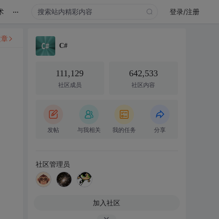
...
术
登录/注册
文章
C#
111,129
642,533
社区成员
社区内容
发帖
与我相关
我的任务
分享
社区管理员
加入社区