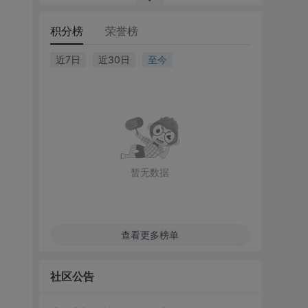
积分榜
荣誉榜
近7日
近30日
至今
暂无数据
查看更多榜单
社区公告