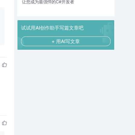
让您成为最强悍的C#开发者
试试用AI创作助手写篇文章吧
+ 用AI写文章