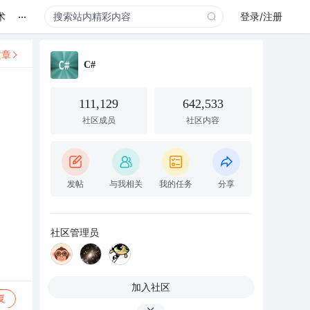
...
术
登录/注册
文章
C#
111,129
642,533
社区成员
社区内容
发帖
与我相关
我的任务
分享
社区管理员
加入社区
复