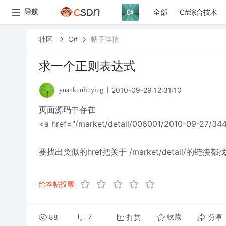
全部
C#综合技术
导航
社区
C#
帖子详情
求一个正则表达式
2010-09-29 12:31:10
yuankunliuying
页面源码中存在
<a href="/market/detail/006001/2010-09-27/344
要找出类似的href把关于 /market/detail/的链接
给本帖投票
88
7
打赏
分享
收藏