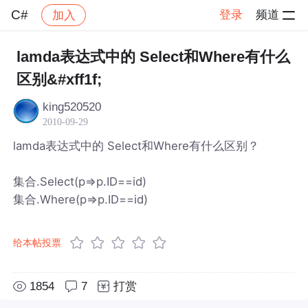
C#
登录
频道
加入
帖子详情
社区
C#
lamda表达式中的 Select和Where有什么
区别&#xff1f;
king520520
2010-09-29
lamda表达式中的 Select和Where有什么区别？
集合.Select(p=>p.ID==id)
集合.Where(p=>p.ID==id)
给本帖投票
1854
7
打赏