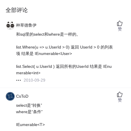
全部评论
种草德鲁伊
赞
和sql里的select和where是一样的。
list.Where(u => u.UserId > 0) 返回 UserId > 0 的列表
项 结果是 IEnumerable<User>
list.Select( u.UserId ) 返回所有的UserId 结果是 IEnu
merable<int>
2010-09-29
CsToD
赞
select是“转换”
where是“条件”
IEumerable<T>