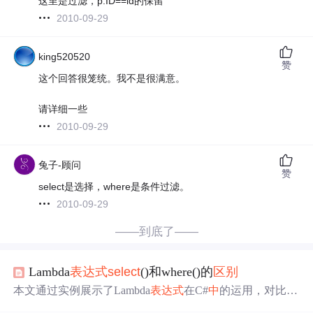
这里是过滤，p.ID==id的保留
2010-09-29
king520520
赞
这个回答很笼统。我不是很满意。
请详细一些
2010-09-29
兔子-顾问
赞
select是选择，where是条件过滤。
2010-09-29
——到底了——
Lambda
表达式
select
()和where()的
区别
本文通过实例展示了Lambda
表达式
在C#
中
的运用，对比了
where()方法和
select
()方法的
区别
。where()方法需提供条