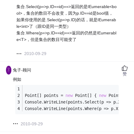
集合.Select(p=>p.ID==id)==>返回的是IEumerable<bo
ol>，集合的数目不会改变，因为p.ID==id是bool值，
如果你使用的是.Select(p=>p.ID)的话，就是IEumerab
le<int>了（跟ID是同一类型）
集合.Where(p=>p.ID==id)==>返回的仍然是IEumerabl
e<T>，但是集合的数目可能变了
2010-09-29
兔子-顾问
赞
例如
Point[] points = 
new
 Point[] { 
new
 Point(
1
, 
1
Console.WriteLine(points.Select(p => p.X == 
1
Console.WriteLine(points.Where(p => p.X == 
1
)
2010-09-29