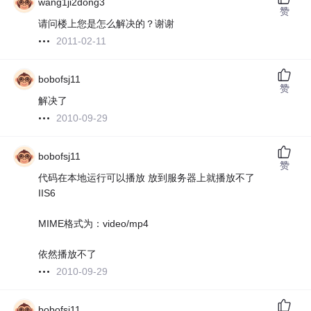
wang1ji2dong3
赞
请问楼上您是怎么解决的？谢谢
2011-02-11
bobofsj11
赞
解决了
2010-09-29
bobofsj11
赞
代码在本地运行可以播放 放到服务器上就播放不了
IIS6
MIME格式为：video/mp4
依然播放不了
2010-09-29
bobofsj11