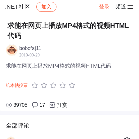
.NET社区
登录
频道
加入
帖子详情
社区
.NET社区
求能在网页上播放MP4格式的视频HTML
代码
bobofsj11
2010-09-29
求能在网页上播放MP4格式的视频HTML代码
给本帖投票
39705
17
打赏
全部评论