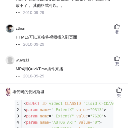
放不了 。其他格式可以。。
2010-09-29
zthsn
赞
HTML5可以直接将视频插入到页面
2010-09-29
wuyq11
赞
MP4用QuickTime插件来播
2010-09-29
堆代码的爱因斯坦
赞
<
OBJECT
ID
=
video1
CLASSID
=
"clsid:CFCDAA03-8BE
<
param
name
=
"_ExtentX"
value
=
"9313"
>
<
param
name
=
"_ExtentY"
value
=
"7620"
>
<
param
name
=
"AUTOSTART"
value
=
"0"
>