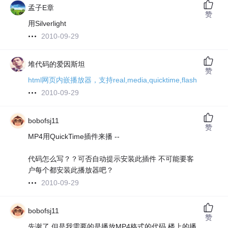
孟子E章
赞
用Silverlight
2010-09-29
堆代码的爱因斯坦
赞
html网页内嵌播放器，支持real,media,quicktime,flash
2010-09-29
bobofsj11
赞
MP4用QuickTime插件来播 --
代码怎么写？？可否自动提示安装此插件 不可能要客
户每个都安装此播放器吧？
2010-09-29
bobofsj11
赞
先谢了 但是我需要的是播放MP4格式的代码 楼上的播