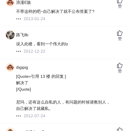
浪漫E族
赞
不带这样的吧~自己解决了就不公布答案了?
2013-01-24
路飞llb
赞
误入此楼，看到一个伟大的lz
2012-12-22
digipig
赞
[Quote=引用 13 楼 的回复:]
解决了
[/Quote]
尼玛，还有这么自私的人，有问题的时候请教别人，
自己解决了就藏私。
2012-07-24