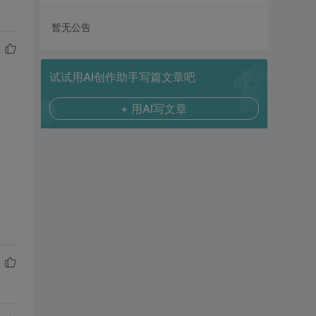
暂无公告
试试用AI创作助手写篇文章吧
+ 用AI写文章