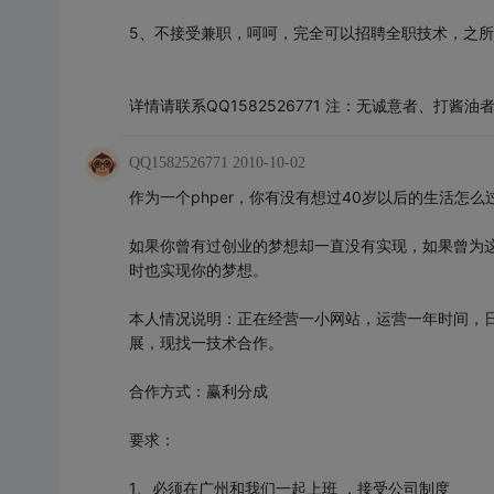
5、不接受兼职，呵呵，完全可以招聘全职技术，之
详情请联系QQ1582526771 注：无诚意者、打
QQ1582526771
2010-10-02
作为一个phper，你有没有想过40岁以后的生活怎
如果你曾有过创业的梦想却一直没有实现，如果曾为
时也实现你的梦想。
本人情况说明：正在经营一小网站，运营一年时间，日i
展，现找一技术合作。
合作方式：赢利分成
要求：
1、必须在广州和我们一起上班 ，接受公司制度