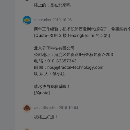
楼上的，是在北京吗
supersuber
2010-10-08
两年工作经验，把求职简历发到您邮箱了，希望能有
[Quote=引用 3 楼 fenxingkeji_hr 的回复:]
北京分形科技有限公司
公司地址：海淀区知春路6号锦秋知春7-203
电 话：010-82357343
邮 箱：houj@fractal-technology.com
联 系 人：侯小姐
请尽快与我联系哦！
[/Quote]
zhaolilistudent
2010-10-04
祝楼主好运！