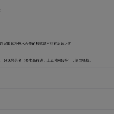
验
所以采取这种技术合作的形式是不想有后顾之忧
酱油者、好逸恶劳者（要求高待遇，上班时间短等），请勿骚扰。