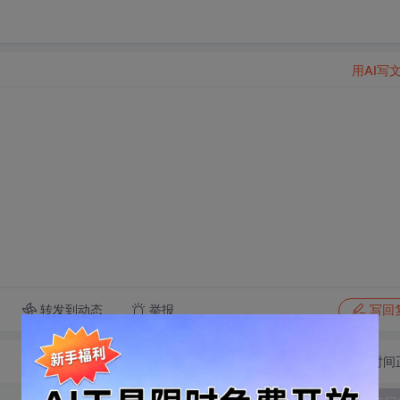
用AI写
转发到动态
举报
写回
切换为时间