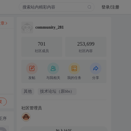
登录/注册
文章
community_281
701
253,699
社区成员
社区内容
发帖
与我相关
我的任务
分享
其他
技术论坛（原bbs）
复
社区管理员
正序
加入社区