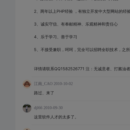
2、两年以上PHP经验 ，有独立开发中大型网站的经
3、诚实守信、有奉献精神、乐观精神和责任心
4、乐于学习、善于学习
5、不接受兼职，呵呵，完全可以招聘全职技术，之
详情请联系QQ1582526771 注：无诚意者、打
江南_CAO
2010-10-02
路过、来了
djl66
2010-09-30
这里软件人才的太多了。