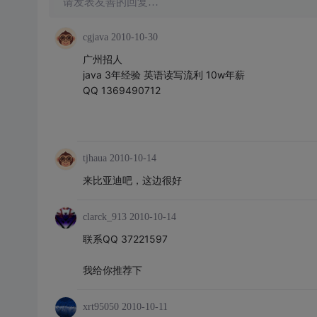
请发表友善的回复…
cgjava
2010-10-30
广州招人
java 3年经验 英语读写流利 10w年薪
QQ 1369490712
tjhaua
2010-10-14
来比亚迪吧，这边很好
clarck_913
2010-10-14
联系QQ 37221597
我给你推荐下
xrt95050
2010-10-11