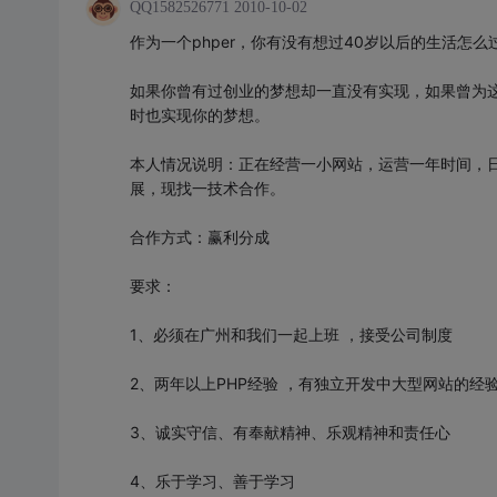
QQ1582526771
2010-10-02
作为一个phper，你有没有想过40岁以后的生活怎
如果你曾有过创业的梦想却一直没有实现，如果曾为
时也实现你的梦想。
本人情况说明：正在经营一小网站，运营一年时间，日i
展，现找一技术合作。
合作方式：赢利分成
要求：
1、必须在广州和我们一起上班 ，接受公司制度
2、两年以上PHP经验 ，有独立开发中大型网站的经
3、诚实守信、有奉献精神、乐观精神和责任心
4、乐于学习、善于学习