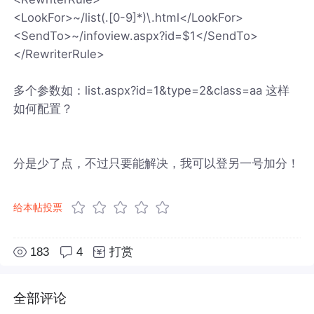
<LookFor>~/list(.[0-9]*)\.html</LookFor>
<SendTo>~/infoview.aspx?id=$1</SendTo>
</RewriterRule>
多个参数如：list.aspx?id=1&type=2&class=aa 这样
如何配置？
分是少了点，不过只要能解决，我可以登另一号加分！
给本帖投票
183
4
打赏
全部评论