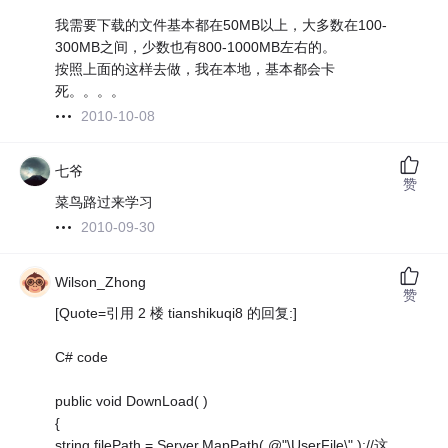
我需要下载的文件基本都在50MB以上，大多数在100-
300MB之间，少数也有800-1000MB左右的。
按照上面的这样去做，我在本地，基本都会卡
死。。。。
2010-10-08
七爷
赞
菜鸟路过来学习
2010-09-30
Wilson_Zhong
赞
[Quote=引用 2 楼 tianshikuqi8 的回复:]
C# code
public void DownLoad( )
{
string filePath = Server.MapPath( @"\UserFile\" );//这