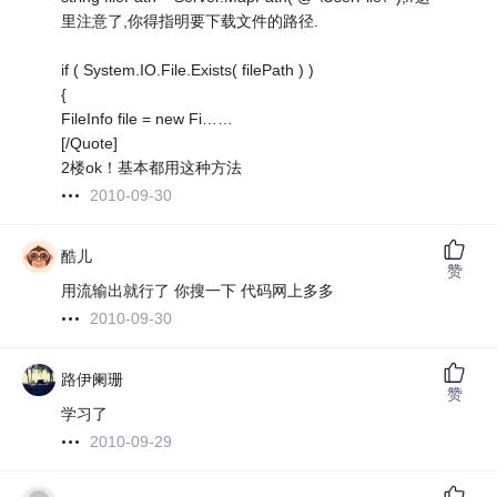
里注意了,你得指明要下载文件的路径.
if ( System.IO.File.Exists( filePath ) )
{
FileInfo file = new Fi……
[/Quote]
2楼ok！基本都用这种方法
2010-09-30
酷儿
赞
用流输出就行了 你搜一下 代码网上多多
2010-09-30
路伊阑珊
赞
学习了
2010-09-29