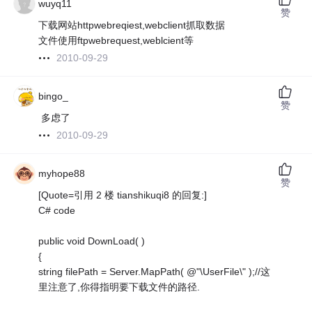
wuyq11
赞
下载网站httpwebreqiest,webclient抓取数据
文件使用ftpwebrequest,weblcient等
2010-09-29
bingo_
赞
多虑了
2010-09-29
myhope88
赞
[Quote=引用 2 楼 tianshikuqi8 的回复:]
C# code
public void DownLoad( )
{
string filePath = Server.MapPath( @"\UserFile\" );//这
里注意了,你得指明要下载文件的路径.