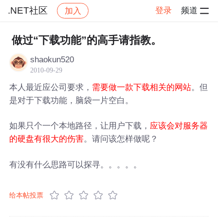
.NET社区
登录
频道
加入
帖子详情
社区
.NET社区
做过“下载功能”的高手请指教。
shaokun520
2010-09-29
本人最近应公司要求，
。但
需要做一款下载相关的网站
是对于下载功能，脑袋一片空白。
如果只个一个本地路径，让用户下载，
应该会对服务器
。请问该怎样做呢？
的硬盘有很大的伤害
有没有什么思路可以探寻。。。。。
给本帖投票