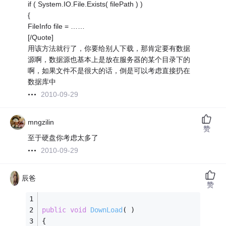
if ( System.IO.File.Exists( filePath ) )
{
FileInfo file = ……
[/Quote]
用该方法就行了，你要给别人下载，那肯定要有数据
源啊，数据源也基本上是放在服务器的某个目录下的
啊，如果文件不是很大的话，倒是可以考虑直接扔在
数据库中
2010-09-29
mngzilin
赞
至于硬盘你考虑太多了
2010-09-29
辰爸
赞
public
void
DownLoad
( )
{