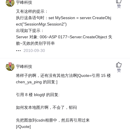
宇峰科技
赞
又有这样的提示：
执行这条语句时：set MySession = server.CreateObj
ect("SessionMgr.Session2")
出现如下提示：
Server 对象: 006~ASP 0177~Server.CreateObject 失
败~无效的类别字符串
2010-09-30
宇峰科技
赞
将样子的啊，还有没有其他方法啊[Quote=引用 15 楼
chen_ya_ping 的回复:]
引用 8 楼 blogtjf 的回复:
如何发本地图片啊，不会了，郁闷
先把图放到csdn相册中，然后再引用过来
[/Quote]