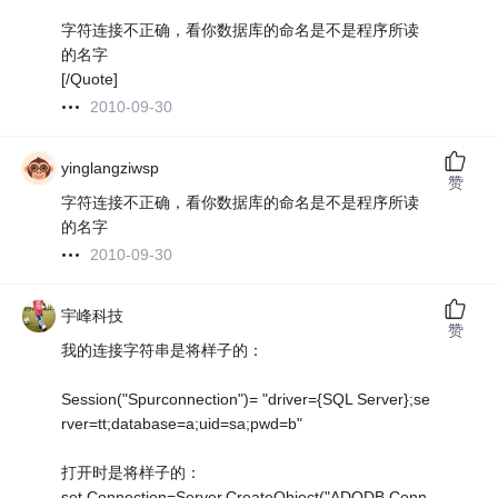
字符连接不正确，看你数据库的命名是不是程序所读
的名字
[/Quote]
2010-09-30
yinglangziwsp
赞
字符连接不正确，看你数据库的命名是不是程序所读
的名字
2010-09-30
宇峰科技
赞
我的连接字符串是将样子的：
Session("Spurconnection")= "driver={SQL Server};se
rver=tt;database=a;uid=sa;pwd=b"
打开时是将样子的：
set Connection=Server.CreateObject("ADODB.Conn