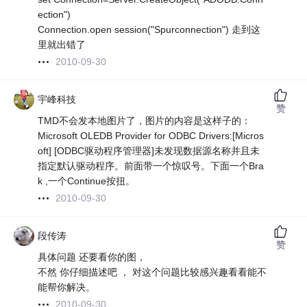
ection")
Connection.open session("Spurconnection") 走到这
里就出错了
2010-09-30
宇峰科技
赞
TMD不会发本地图片了，图片的内容是这样子的：
Microsoft OLEDB Provider for ODBC Drivers:[Micros
oft] [ODBC驱动程序管理器]未发现数据源名称并且未
指定默认驱动程序。前面带一个惊叹号。下面一个Bra
k ,一个Continue按扭。
2010-09-30
段传涛
赞
具体问题 还要看你的图，
不然 你仔细描述吧 ， 对这个问题比较感兴趣看看能不
能帮你解决。
2010-09-30