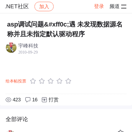
.NET社区
登录
频道
加入
帖子详情
社区
.NET社区
asp调试问题&#xff0c;遇 未发现数据源名
称并且未指定默认驱动程序
宇峰科技
2010-09-29
给本帖投票
423
16
打赏
全部评论