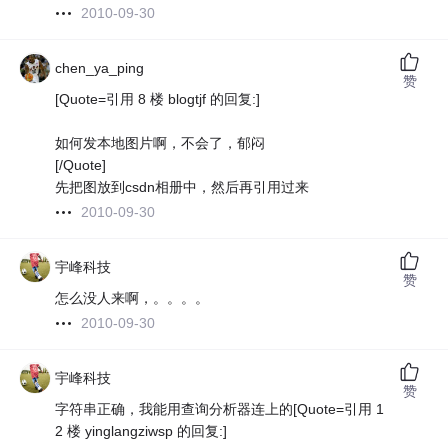
2010-09-30
chen_ya_ping
赞
[Quote=引用 8 楼 blogtjf 的回复:]
如何发本地图片啊，不会了，郁闷
[/Quote]
先把图放到csdn相册中，然后再引用过来
2010-09-30
宇峰科技
赞
怎么没人来啊，。。。。
2010-09-30
宇峰科技
赞
字符串正确，我能用查询分析器连上的[Quote=引用 1
2 楼 yinglangziwsp 的回复:]