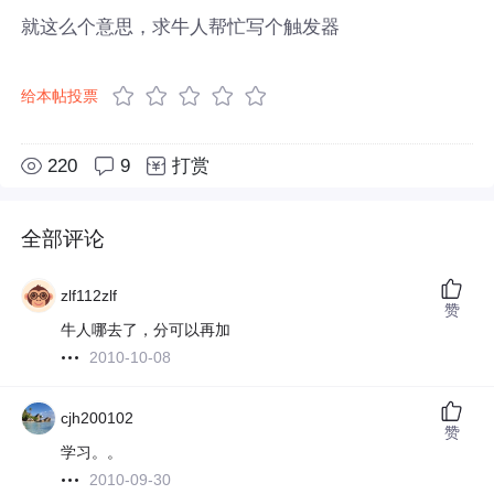
就这么个意思，求牛人帮忙写个触发器
给本帖投票
220
9
打赏
全部评论
zlf112zlf
赞
牛人哪去了，分可以再加
2010-10-08
cjh200102
赞
学习。。
2010-09-30