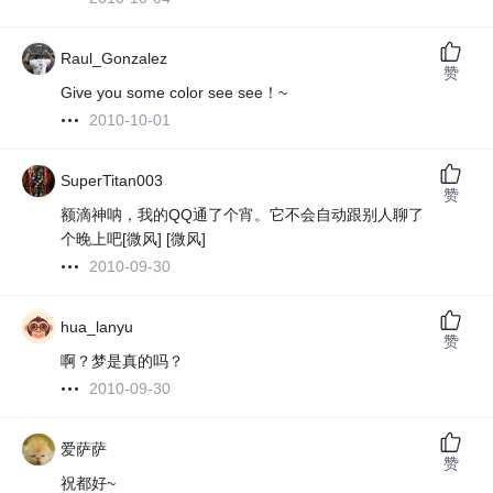
Raul_Gonzalez
赞
Give you some color see see！~
2010-10-01
SuperTitan003
赞
额滴神呐，我的QQ通了个宵。它不会自动跟别人聊了
个晚上吧[微风] [微风]
2010-09-30
hua_lanyu
赞
啊？梦是真的吗？
2010-09-30
爱萨萨
赞
祝都好~