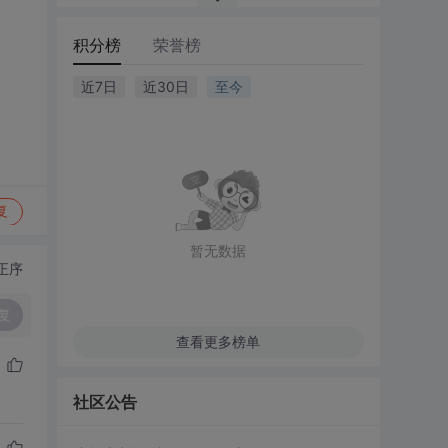
积分榜
荣誉榜
近7日
近30日
至今
复
暂无数据
正序
复
查看更多榜单
社区公告