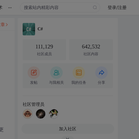
...
术
登录/注册
文章
C#
111,129
642,532
社区成员
社区内容
发帖
与我相关
我的任务
分享
社区管理员
加入社区
或更