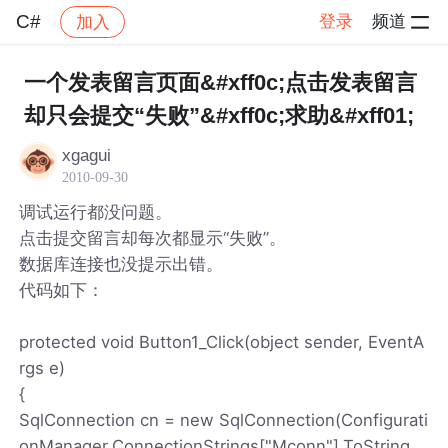
C#
登录
频道
加入
帖子详情
社区
C#
一个发表留言页面&#xff0c;点击发表留言
却只会提交“失败”&#xff0c;求助&#xff01;
xgagui
2010-09-30
调试运行都没问题。
点击提交留言却每次都显示“失败”。
数据库连接也没提示出错。
代码如下：
protected void Button1_Click(object sender, EventA
rgs e)
{
SqlConnection cn = new SqlConnection(Configurati
onManager.ConnectionStrings["Mconn"].ToString