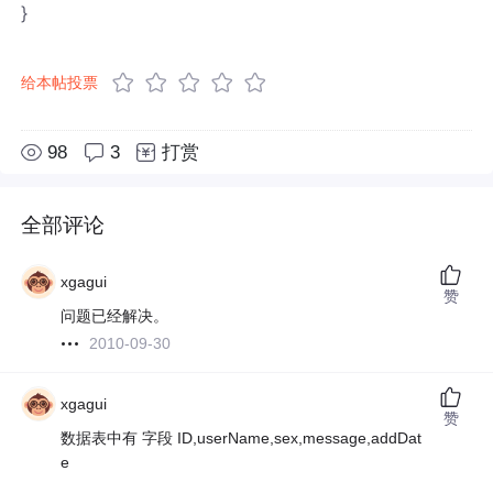
}
给本帖投票
98
3
打赏
全部评论
xgagui
赞
问题已经解决。
2010-09-30
xgagui
赞
数据表中有 字段 ID,userName,sex,message,addDat
e