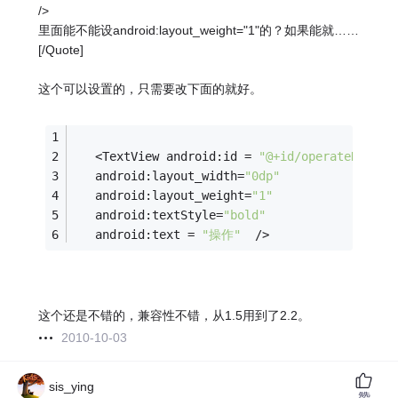
/>
里面能不能设android:layout_weight="1"的？如果能就……
[/Quote]
这个可以设置的，只需要改下面的就好。
   <TextView android:id = 
"@+id/operateName"
   android:layout_width=
"0dp"
   android:layout_weight=
"1"
   android:textStyle=
"bold"
   android:text = 
"操作"
  />  
这个还是不错的，兼容性不错，从1.5用到了2.2。
2010-10-03
sis_ying
赞