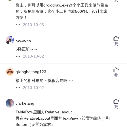
楼主，你可以用droiddraw.exe这个小工具来做节目布
局，所见即所得，这个小工具也就500多k，设计非常
方便！
2010-10-03
kecookier
赞
5楼正解～～
2010-10-02
qixinghaitang123
赞
楼上的相对布局···就很容易啊····
2010-10-02
clarketang
赞
TableRow里面方RelativeLayout
再在RelativeLayout里面方TextView（设置为靠左）和
Button（设置为靠右）