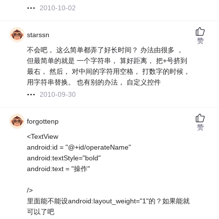
2010-10-02
starssn
赞
不会吧， 这么简单都弄了好长时间？ 办法由很多 ，
但最简单的就是 一个字符串， 算好距离， 把+号挤到
最右， 然后， 对中间的字符用空格， 打数字的时候，
用字符串替换。 也有别的办法， 自定义控件
2010-09-30
forgottenp
赞
<TextView
android:id = "@+id/operateName"
android:textStyle="bold"
android:text = "操作"
/>
里面能不能设android:layout_weight="1"的？如果能就
可以了吧