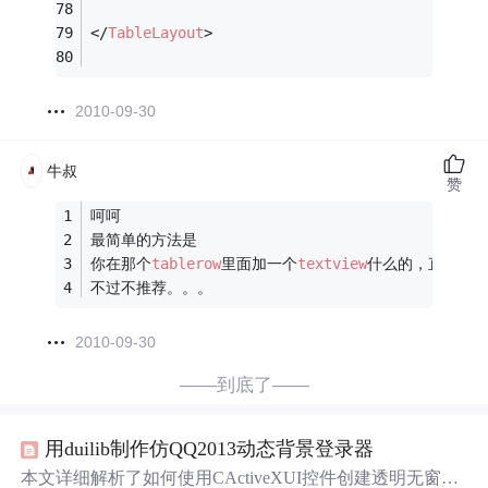
</
TableLayout
>
2010-09-30
牛叔
赞
呵呵
最简单的方法是
你在那个
tablerow
里面加一个
textview
什么的，直接指
不过不推荐。。。
2010-09-30
——到底了——
用duilib制作仿QQ2013动态背景登录器
本文详细解析了如何使用CActiveXUI控件创建透明无窗体