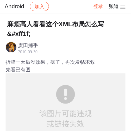
Android
登录
频道
加入
帖子详情
社区
Android
麻烦高人看看这个XML布局怎么写
&#xff1f;
麦田捕手
2010-09-30
折腾一天后没效果，疯了，再次发帖求救
先看已有图