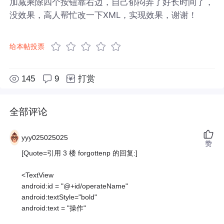
加减乘除四个按钮靠右边，自己郁闷弄了好长时间了，
没效果，高人帮忙改一下XML，实现效果，谢谢！
给本帖投票
145
9
打赏
全部评论
yyy025025025
赞
[Quote=引用 3 楼 forgottenp 的回复:]
<TextView
android:id = "@+id/operateName"
android:textStyle="bold"
android:text = "操作"